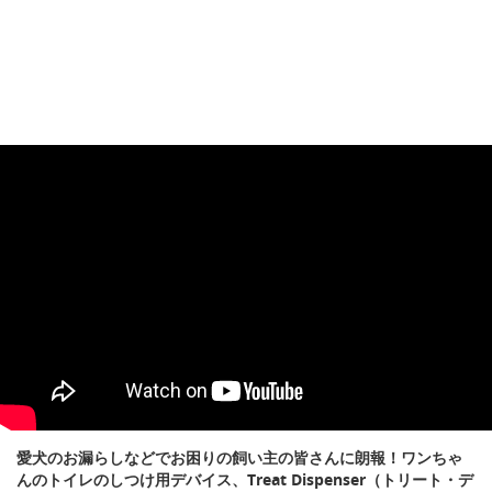
愛犬のお漏らしなどでお困りの飼い主の皆さんに朗報！ワンちゃ
んのトイレのしつけ用デバイス、Treat Dispenser（トリート・デ