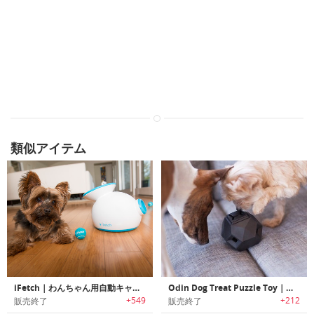
類似アイテム
iFetch｜わんちゃん用自動キャッチボールマシン
Odin Dog Treat Puzzle Toy｜楽しみながらエサを受け取れる犬用給餌ディスペンサー「オーディン」
+549
+212
販売終了
販売終了