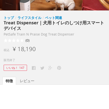
トップ
/
ライフスタイル
/
ペット関連
Treat Dispenser｜犬用トイレのしつけ用スマート
デバイス
PetSafe Train N Praise Dog Treat Dispenser
(0)
¥ 18,190
税込
販売終了
いいね！
147
特徴
レビュー