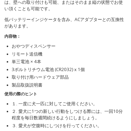
は、壁への取り付けも可能、またはそのまま縦の状態でお使
い頂くことも可能です。
低バッテリーインジケータを含み、ACアダプターとの互換性
があります。
内容物：
おやつディスペンサー
リモート送信機
単三電池 × 4本
3ボルトリチウム電池 (CR2032) x 1個
取り付け用ハードウェア部品
製品取扱説明書
使用の際のヒント
１. 一度に犬一匹に対してご使用ください。
２. 愛犬に1つの新しい行動をしつける際には、一回10分
程度を毎日数週間続けるようにしましょう。
３. 愛犬が空腹時にしつけを行ってください。