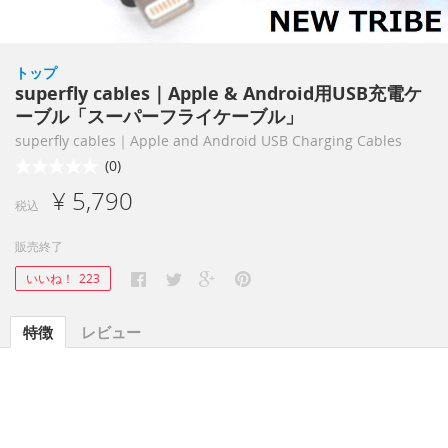
トップ
superfly cables｜Apple & Android用USB充電ケ
ーブル「スーパーフライケーブル」
superfly cables｜Apple and Android USB Charging Cables
(0)
¥ 5,790
税込
販売終了
いいね！
223
特徴
レビュー