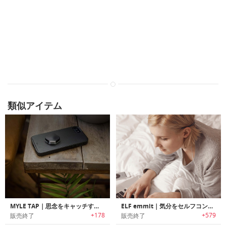
類似アイテム
MYLE TAP｜思念をキャッチするウェアラブルデバイス「マイルタップ」
ELF emmit｜気分をセルフコントロールするウェアラブルデバイス「エルフエミット」
+178
+579
販売終了
販売終了