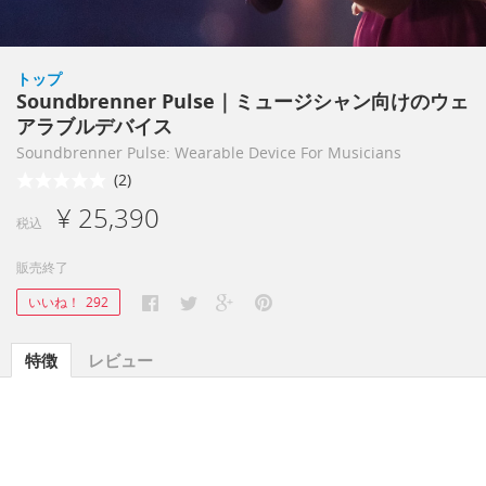
トップ
Soundbrenner Pulse｜ミュージシャン向けのウェ
アラブルデバイス
Soundbrenner Pulse: Wearable Device For Musicians
(2)
¥ 25,390
税込
販売終了
いいね！
292
特徴
レビュー