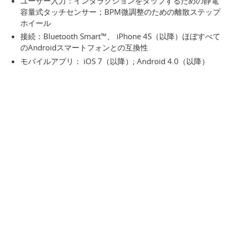
ユーザー入力：インタラクションをタップするための静電
容量式タッチセンサー；BPM微調整のための離散ステップ
ホイール
接続：Bluetooth Smart™、 iPhone 4S（以降）ほぼすべて
のAndroidスマートフォンとの互換性
モバイルアプリ： iOS 7（以降）; Android 4.0（以降）