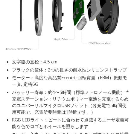
文字盤の直径：4.5 cm
ブラックの筐体：2つの長さの耐水性シリコンストラップ
モーター：高度な高品質Ecentric回転質量（ERM）振動モ
ータ; 定格6G
バッテリー寿命：約4〜5時間（標準メトロノーム機能） *
充電ステーション：リチウムポリマー電池を充電するらめ
のユニバーサルマイクロUSBソケット（各充電で5時間使
用可能で、充電所要時間は1時間です。）
RGB LEDライト：ビートに合わせて点滅するユーザ定義可
能な色でロゴとホイールを照らします