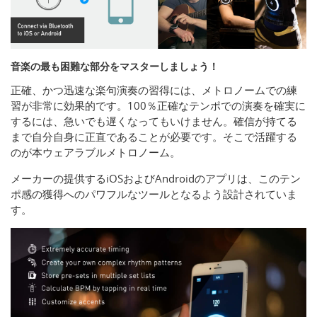
音楽の最も困難な部分をマスターしましょう！
正確、かつ迅速な楽句演奏の習得には、メトロノームでの練
習が非常に効果的です。100％正確なテンポでの演奏を確実に
するには、急いでも遅くなってもいけません。確信が持てる
まで自分自身に正直であることが必要です。そこで活躍する
のが本ウェアラブルメトロノーム。
メーカーの提供するiOSおよびAndroidのアプリは、このテン
ポ感の獲得へのパワフルなツールとなるよう設計されていま
す。