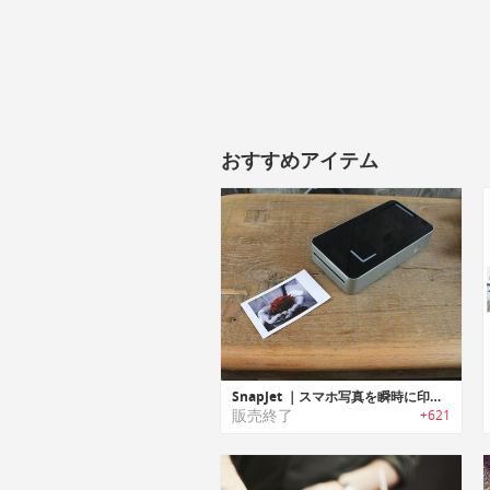
おすすめアイテム
SnapJet ｜スマホ写真を瞬時に印刷するポラロイドフィルムプリンター
販売終了
+621