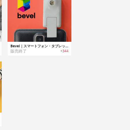
Bevel｜スマートフォン・タブレット用3D写真撮影デバイス「ベベル」
販売終了
+344