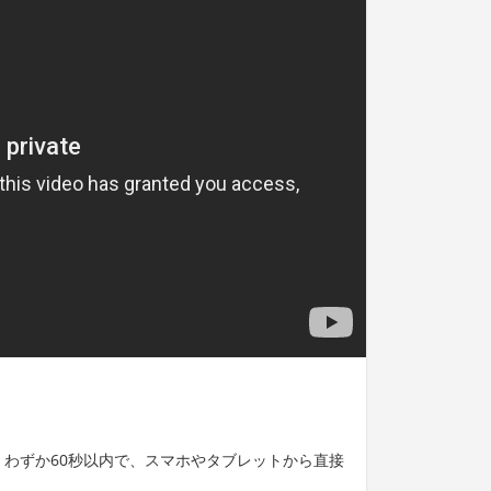
用いて、わずか60秒以内で、スマホやタブレットから直接