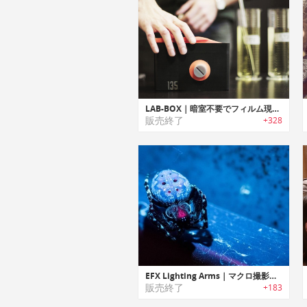
LAB-BOX｜暗室不要でフィルム現像可能なマルチフォーマットフィルムタンク「ラブボックス」
販売終了
+328
EFX Lighting Arms｜マクロ撮影に最適な写真撮影用照明アームシステム「EFXライトニングアームエス」
販売終了
+183