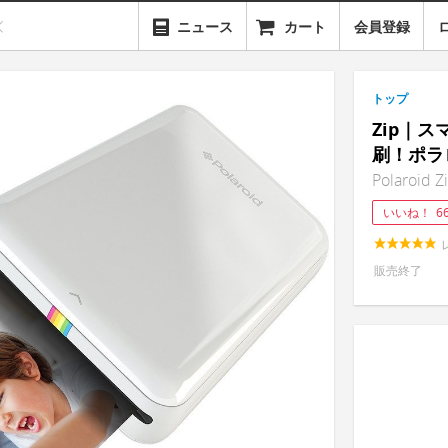
ニュース
カート
会員登録
トップ
Zip｜
刷！ポラ
Polaroid Z
いいね！
6
販売終了