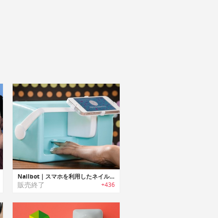
Nailbot｜スマホを利用したネイルアートプリンター「ネイルボット」
販売終了
+436