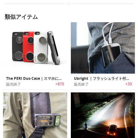
類似アイテム
The PERI Duo Case｜スマホに取り付けるだけでスピーカーに変身する ペリデュオケース
Ubright ｜フラッシュライト付き5000mAhポータブルチャージャー 「ユーブライト」
+870
+30
販売終了
販売終了