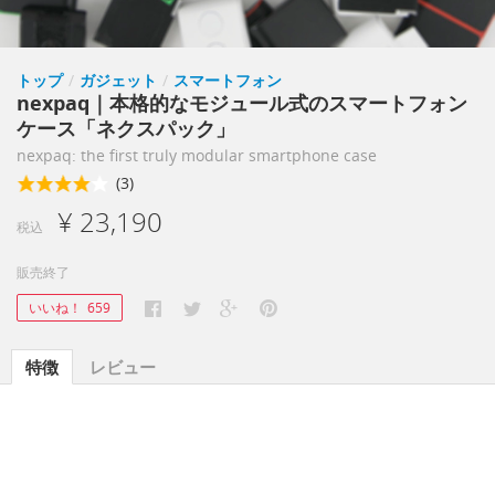
トップ
/
ガジェット
/
スマートフォン
nexpaq｜本格的なモジュール式のスマートフォン
ケース「ネクスパック」
nexpaq: the first truly modular smartphone case
(3)
¥ 23,190
税込
販売終了
いいね！
659
特徴
レビュー