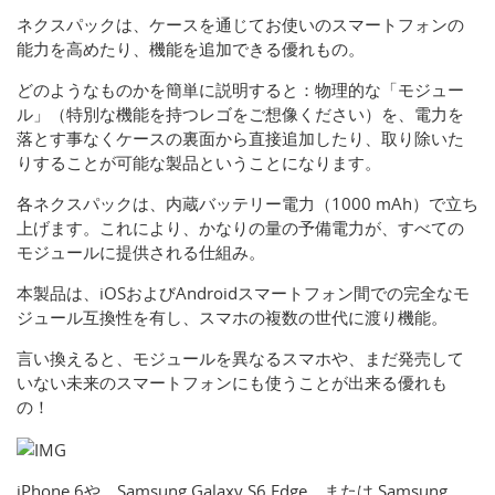
ネクスパックは、ケースを通じてお使いのスマートフォンの
能力を高めたり、機能を追加できる優れもの。
どのようなものかを簡単に説明すると：物理的な「モジュー
ル」（特別な機能を持つレゴをご想像ください）を、電力を
落とす事なくケースの裏面から直接追加したり、取り除いた
りすることが可能な製品ということになります。
各ネクスパックは、内蔵バッテリー電力（1000 mAh）で立ち
上げます。これにより、かなりの量の予備電力が、すべての
モジュールに提供される仕組み。
本製品は、iOSおよびAndroidスマートフォン間での完全なモ
ジュール互換性を有し、スマホの複数の世代に渡り機能。
言い換えると、モジュールを異なるスマホや、まだ発売して
いない未来のスマートフォンにも使うことが出来る優れも
の！
iPhone 6や、Samsung Galaxy S6 Edge、または Samsung