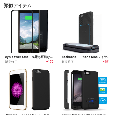
類似アイテム
eyn power case｜充電も可能なパワフルiPhone 6/6s専用ケース「エンパワーケース」
Backbone｜iPhone 6/6sワイヤレス充電ケース「バックボーン」
+176
+191
販売終了
販売終了