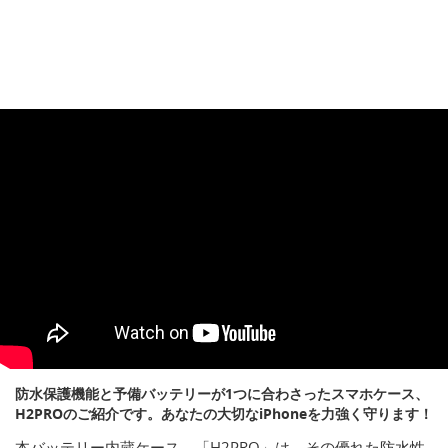
防水保護機能と予備バッテリーが1つに合わさったスマホケース、
H2PROのご紹介です。あなたの大切なiPhoneを力強く守ります！
本バッテリー内蔵ケース、「H2PRO」は、その優れた防水性