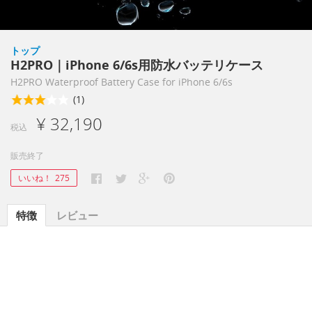
トップ
H2PRO｜iPhone 6/6s用防水バッテリケース
H2PRO Waterproof Battery Case for iPhone 6/6s
(1)
¥ 32,190
税込
販売終了
いいね！
275
特徴
レビュー