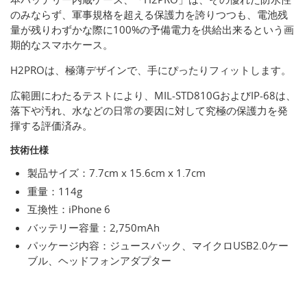
のみならず、軍事規格を超える保護力を誇りつつも、電池残
量が残りわずかな際に100%の予備電力を供給出来るという画
期的なスマホケース。
H2PROは、極薄デザインで、手にぴったりフィットします。
広範囲にわたるテストにより、MIL-STD810GおよびIP-68は、
落下や汚れ、水などの日常の要因に対して究極の保護力を発
揮する評価済み。
技術仕様
製品サイズ：7.7cm x 15.6cm x 1.7cm
重量：114g
互換性：iPhone 6
バッテリー容量：2,750mAh
パッケージ内容：ジュースパック、マイクロUSB2.0ケー
ブル、ヘッドフォンアダプター