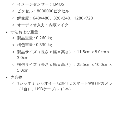
イメージセンサー：CMOS
ピクセル：8000000ピクセル
解像度：640×480、320×240、1280×720
オーディオ入力：内蔵マイク
寸法および重量
製品重量 : 0.260 kg
梱包重量 : 0.330 kg
製品サイズ（長さ x 幅 x 高さ）：11.5cm x 8.0cm x
3.0cm
梱包サイズ（長さ x 幅 x 高さ）：25.5cm x 10.0cm x
5.0cm
内容物
1シャオミ シャオイー720P HDスマートWiFi IPカメラ
（1台）、USBケーブル（1本）