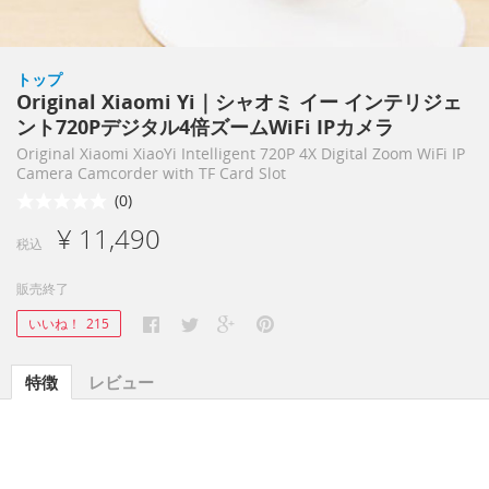
トップ
Original Xiaomi Yi｜シャオミ イー インテリジェ
ント720Pデジタル4倍ズームWiFi IPカメラ
Original Xiaomi XiaoYi Intelligent 720P 4X Digital Zoom WiFi IP
Camera Camcorder with TF Card Slot
(0)
¥ 11,490
税込
販売終了
いいね！
215
特徴
レビュー