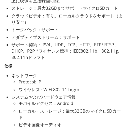
上に映像を直接録画可能。
ストレージ：最大32GBまでサポートマイクロSDカード
クラウドビデオ：有り。ローカルクラウドをサポート（よ
り安全）
トークバック：サポート
アダプティブストリーム：サポート
サポート契約：IPV4、UDP、TCP、HTTP、RTP/ RTSP、
DHCP、P2P *ワイヤレス標準：IEEE802.11b、802.11g、
802.11nドラフト
仕様
ネットワーク
Protocol: IP
ワイヤレス : WiFi 802.11 b/g/n
システムおよびハードウェア情報
モバイルアクセス：Android
ローカル・ストレージ：最大32GBのマイクロSDカー
ド
ビデオ画像オーディオ