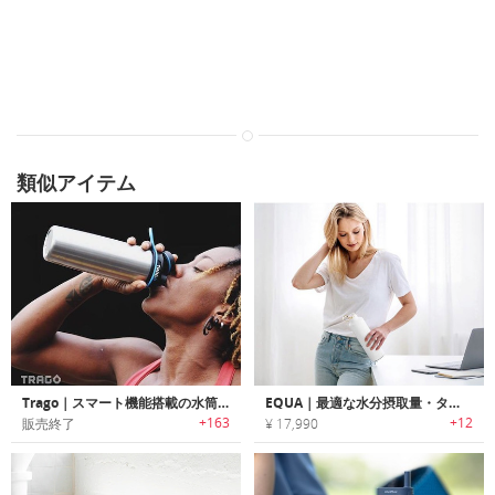
類似アイテム
Trago｜スマート機能搭載の水筒「トラゴ」
EQUA｜最適な水分摂取量・タイミングを通知するスマートウォーターボトル「イークア」
+163
+12
販売終了
¥ 17,990