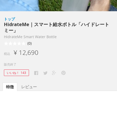
トップ
HidrateMe｜スマート給水ボトル「ハイドレート
ミー」
HidrateMe Smart Water Bottle
(0)
¥ 12,690
税込
販売終了
いいね！
143
特徴
レビュー