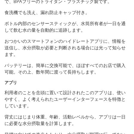
で、BPAフリーのトライタン・プラスチック製です。
食洗機でも洗え、漏れ防止キャップ付き。
ボトル内部のセンサースティックが、水筒所有者が一日を通
して飲む水の量を自動的に追跡します。
おつかいのスマートフォンのハイドレートアプリに、情報を
送信し、水分摂取が必要と判断される場合には光って知らせ
ます。
バッテリーは、簡単に交換可能で、ほぼすべてのお店で購入
可能。その上、数年間に渡って長持ちします。
アプリ
利用者のことを念頭に置いて設計されたこのアプリは、使い
やすく、よく考えられたユーザーインターフェースを特徴と
しています。
背丈にはじまり体重、年齢、活動レベルから、アプリは一日
に必要な水分摂取量を計算します。