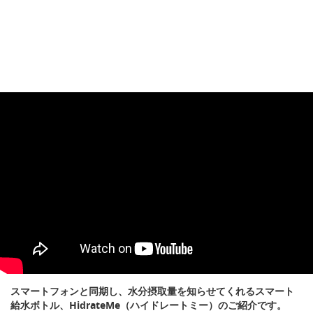
スマートフォンと同期し、水分摂取量を知らせてくれるスマート
給水ボトル、HidrateMe（ハイドレートミー）のご紹介です。