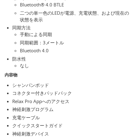
Bluetooth® 4.0 BTLE
二つの単一色のLEDが電源、充電状態、および現在の
状態を表示
同期方法
手動による同期
同期範囲：3メートル
Bluetooth 4.0
防水性
なし
内容物
シャンパンポッド
コネクター付きパッドパック
Relax Pro Appへのアクセス
神経刺激プログラム
充電ケーブル
クイックスタートガイド
神経刺激デバイス