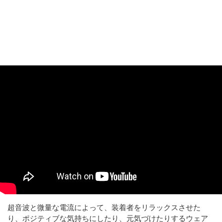
超音波と微量な電流によって、装着者をリラックスさせた
り、ポジティブな気持ちにしたり、元気づけたりするウェア