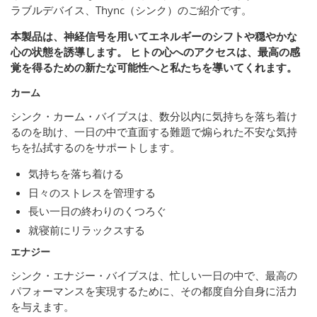
ラブルデバイス、Thync（シンク）のご紹介です。
本製品は、神経信号を用いてエネルギーのシフトや穏やかな
心の状態を誘導します。 ヒトの心へのアクセスは、最高の感
覚を得るための新たな可能性へと私たちを導いてくれます。
カーム
シンク・カーム・バイブスは、数分以内に気持ちを落ち着け
るのを助け、一日の中で直面する難題で煽られた不安な気持
ちを払拭するのをサポートします。
気持ちを落ち着ける
日々のストレスを管理する
長い一日の終わりのくつろぐ
就寝前にリラックスする
エナジー
シンク・エナジー・バイブスは、忙しい一日の中で、最高の
パフォーマンスを実現するために、その都度自分自身に活力
を与えます。