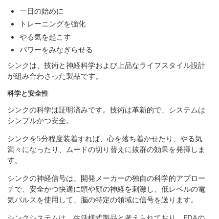
一日の始めに
トレーニングを強化
やる気を起こす
パワーをみなぎらせる
シンクは、技術と神経科学および上品なライフスタイル設計
が組み合わさった製品です。
科学と安全性
シンクの科学は証明済みです。技術は革新的で、システムは
シンプルかつ安全。
シンクを5分程度装着すれば、心を落ち着かせたり、やる気
満々になったり、ムードの切り替えに抜群の効果を発揮しま
す。
シンクの神経信号は、開発メーカーの独自の科学的アプロー
チで、安全かつ快適に頭や顔の神経を刺激し、低レベルの電
気パルスを使用して、脳の特定の領域に信号を送ります。
シンクシステムは、生活様式製品と考えられており、FDAの