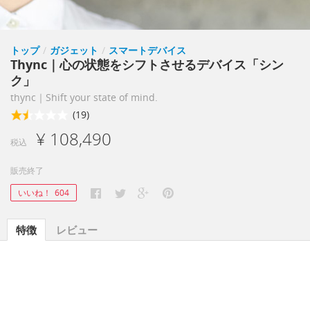
トップ
/
ガジェット
/
スマートデバイス
Thync｜心の状態をシフトさせるデバイス「シン
ク」
thync｜Shift your state of mind.
(19)
¥ 108,490
税込
販売終了
いいね！
604
特徴
レビュー