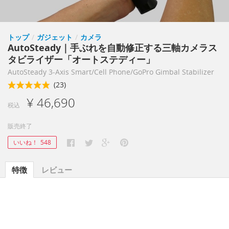
トップ
/
ガジェット
/
カメラ
AutoSteady｜手ぶれを自動修正する三軸カメラス
タビライザー「オートステディー」
AutoSteady 3-Axis Smart/Cell Phone/GoPro Gimbal Stabilizer
(23)
¥ 46,690
税込
販売終了
いいね！
548
特徴
レビュー