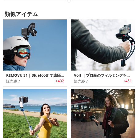
類似アイテム
REMOVU S1｜Bluetoothで遠隔操作できるGoPro用3軸ジンバル「レモヴュS1」
Volt ｜プロ級のフィルミングを可能にするスマホ用スタビライザー「ボルト」
+402
+451
販売終了
販売終了