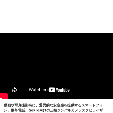
動画や写真撮影時に、驚異的な安定感を提供するスマートフォ
ン、携帯電話、GoPro向けの三軸ジンバルカメラスタビライザ