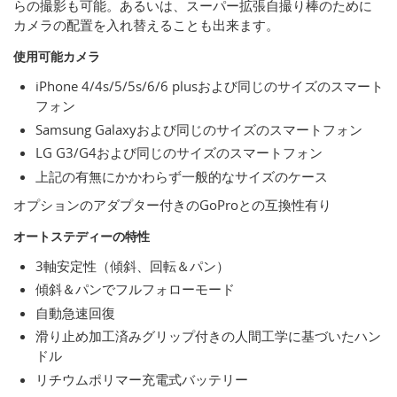
らの撮影も可能。あるいは、スーパー拡張自撮り棒のために
カメラの配置を入れ替えることも出来ます。
使用可能カメラ
iPhone 4/4s/5/5s/6/6 plusおよび同じのサイズのスマート
フォン
Samsung Galaxyおよび同じのサイズのスマートフォン
LG G3/G4および同じのサイズのスマートフォン
上記の有無にかかわらず一般的なサイズのケース
オプションのアダプター付きのGoProとの互換性有り
オートステディーの特性
3軸安定性（傾斜、回転＆パン）
傾斜＆パンでフルフォローモード
自動急速回復
滑り止め加工済みグリップ付きの人間工学に基づいたハン
ドル
リチウムポリマー充電式バッテリー