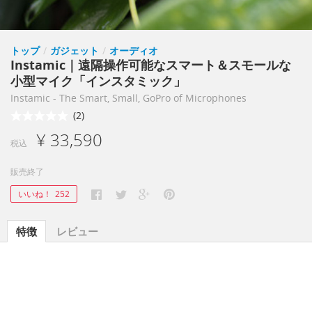
トップ
/
ガジェット
/
オーディオ
Instamic｜遠隔操作可能なスマート＆スモールな
小型マイク「インスタミック」
Instamic - The Smart, Small, GoPro of Microphones
(2)
¥ 33,590
税込
販売終了
いいね！
252
特徴
レビュー