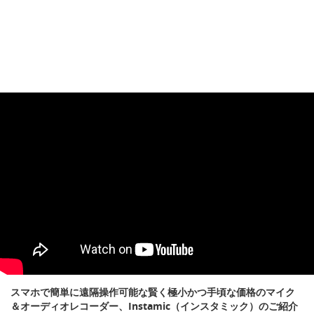
スマホで簡単に遠隔操作可能な賢く極小かつ手頃な価格のマイク
＆オーディオレコーダー、Instamic（インスタミック）のご紹介