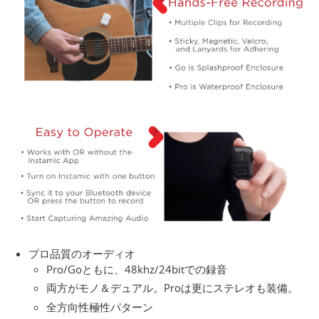
プロ品質のオーディオ
Pro/Goともに、48khz/24bitでの録音
両方がモノ＆デュアル。Proは更にステレオも装備。
全方向性極性パターン