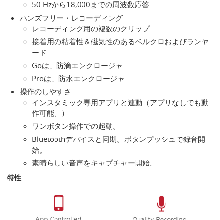
50 Hzから18,000までの周波数応答
ハンズフリー・レコーディング
レコーディング用の複数のクリップ
接着用の粘着性＆磁気性のあるベルクロおよびランヤ
ード
Goは、防滴エンクロージャ
Proは、防水エンクロージャ
操作のしやすさ
インスタミック専用アプリと連動（アプリなしでも動
作可能。）
ワンボタン操作での起動。
Bluetoothデバイスと同期。ボタンプッシュで録音開
始。
素晴らしい音声をキャプチャー開始。
特性