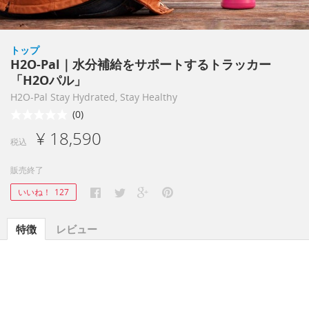
トップ
H2O-Pal｜水分補給をサポートするトラッカー
「H2Oパル」
H2O-Pal Stay Hydrated, Stay Healthy
(0)
¥ 18,590
税込
販売終了
いいね！
127
特徴
レビュー