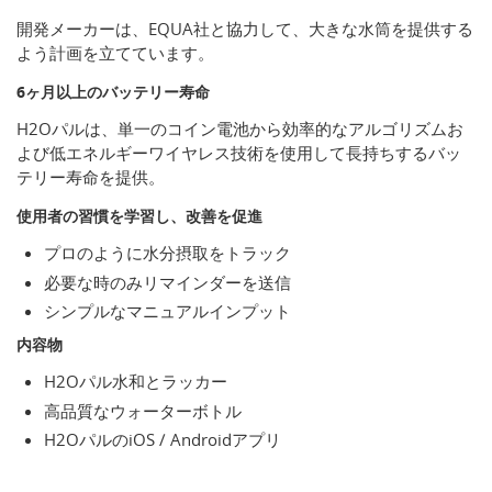
開発メーカーは、EQUA社と協力して、大きな水筒を提供する
よう計画を立てています。
6ヶ月以上のバッテリー寿命
H2Oパルは、単一のコイン電池から効率的なアルゴリズムお
よび低エネルギーワイヤレス技術を使用して長持ちするバッ
テリー寿命を提供。
使用者の習慣を学習し、改善を促進
プロのように水分摂取をトラック
必要な時のみリマインダーを送信
シンプルなマニュアルインプット
内容物
H2Oパル水和とラッカー
高品質なウォーターボトル
H2OパルのiOS / Androidアプリ