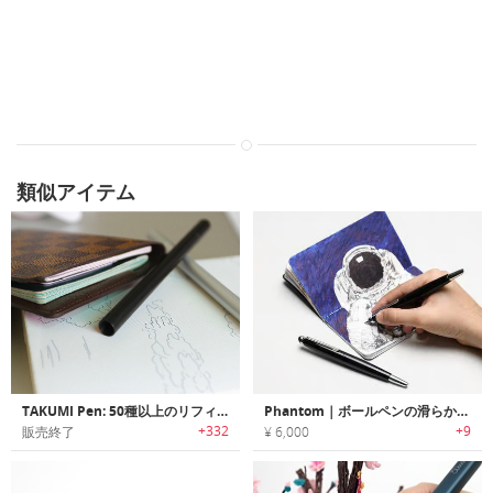
類似アイテム
TAKUMI Pen: 50種以上のリフィルに対応する多機能ペン
Phantom｜ボールペンの滑らかな利便性を持った万年筆
+332
+9
販売終了
¥ 6,000