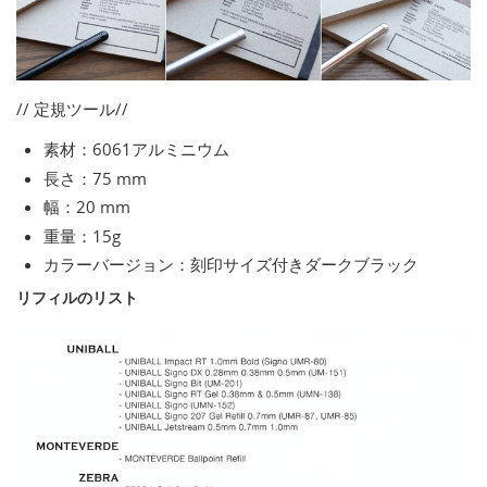
// 定規ツール//
素材：6061アルミニウム
長さ：75 mm
幅：20 mm
重量：15g
カラーバージョン：刻印サイズ付きダークブラック
リフィルのリスト