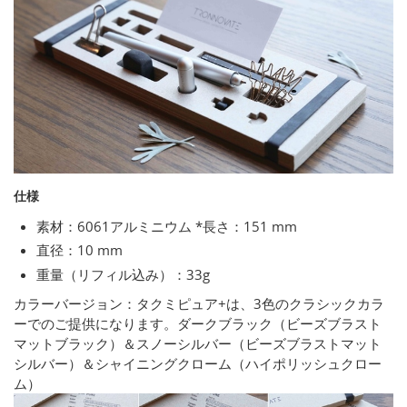
仕様
素材：6061アルミニウム *長さ：151 mm
直径：10 mm
重量（リフィル込み）：33g
カラーバージョン：タクミピュア+は、3色のクラシックカラ
ーでのご提供になります。ダークブラック（ビーズブラスト
マットブラック）＆スノーシルバー（ビーズブラストマット
シルバー）＆シャイニングクローム（ハイポリッシュクロー
ム）