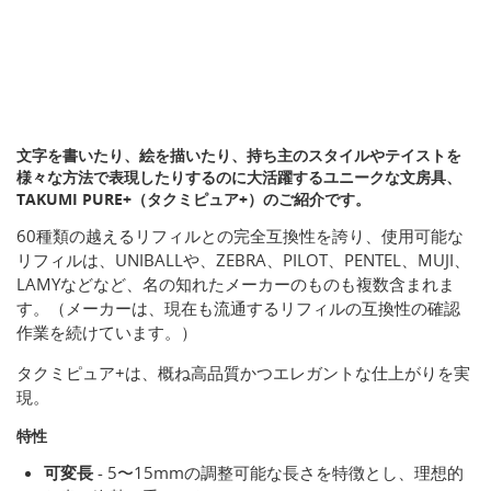
文字を書いたり、絵を描いたり、持ち主のスタイルやテイストを
様々な方法で表現したりするのに大活躍するユニークな文房具、
TAKUMI PURE+（タクミピュア+）のご紹介です。
60種類の越えるリフィルとの完全互換性を誇り、使用可能な
リフィルは、UNIBALLや、ZEBRA、PILOT、PENTEL、MUJI、
LAMYなどなど、名の知れたメーカーのものも複数含まれま
す。（メーカーは、現在も流通するリフィルの互換性の確認
作業を続けています。）
タクミピュア+は、概ね高品質かつエレガントな仕上がりを実
現。
特性
可変長
- 5〜15mmの調整可能な長さを特徴とし、理想的