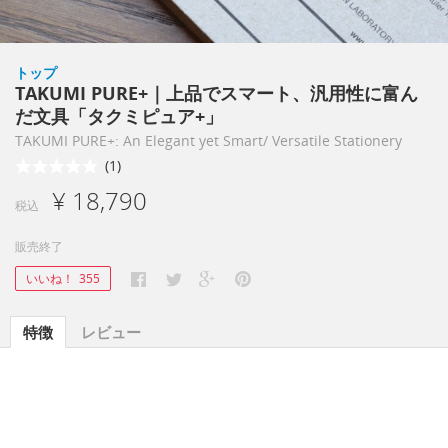
トップ
TAKUMI PURE+｜上品でスマート、汎用性に富ん
だ文具「タクミピュア+」
TAKUMI PURE+: An Elegant yet Smart/ Versatile Stationery
(1)
¥ 18,790
税込
販売終了
いいね！
355
特徴
レビュー