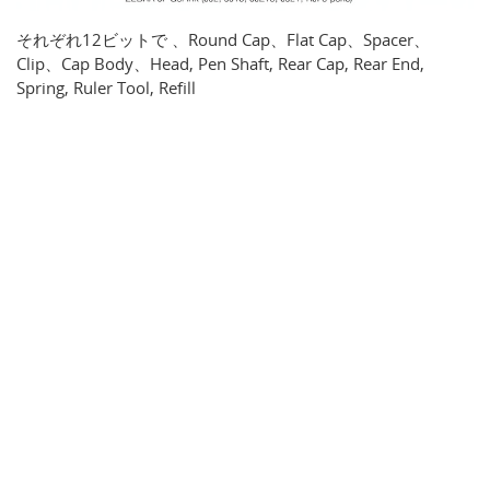
それぞれ12ビットで 、Round Cap、Flat Cap、Spacer、
Clip、Cap Body、Head, Pen Shaft, Rear Cap, Rear End,
Spring, Ruler Tool, Refill