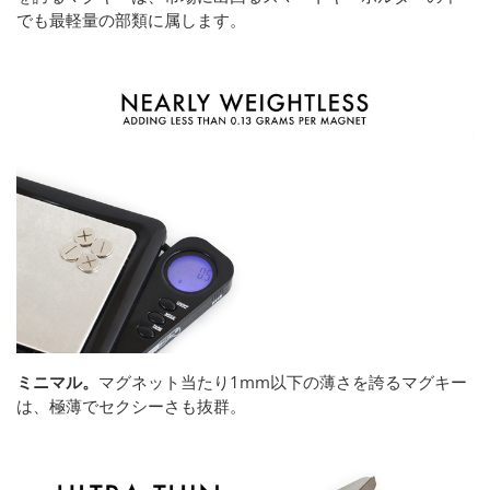
でも最軽量の部類に属します。
ミニマル。
マグネット当たり1mm以下の薄さを誇るマグキー
は、極薄でセクシーさも抜群。