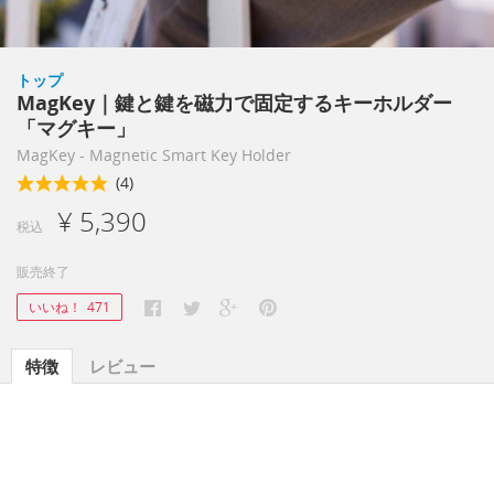
トップ
MagKey｜鍵と鍵を磁力で固定するキーホルダー
「マグキー」
MagKey - Magnetic Smart Key Holder
(4)
¥ 5,390
税込
販売終了
いいね！
471
特徴
レビュー