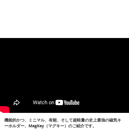
機能的かつ、ミニマル、有能、そして超軽量の史上最強の磁気キ
ーホルダー、MagKey（マグキー）のご紹介です。