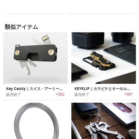
類似アイテム
Key Caddy｜スイス・アーミーナイフのように鍵をコンパクトに収納する キーキャディー
KEYKLIP｜カラビナとキーホルダーが融合した鍵用ソリューション「キークリップ」
+362
+581
販売終了
販売終了