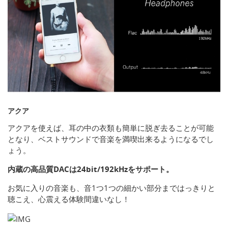
アクア
アクアを使えば、耳の中の衣類も簡単に脱ぎ去ることが可能
となり、ベストサウンドで音楽を満喫出来るようになるでし
ょう。
内蔵の高品質DACは24bit/192kHzをサポート。
お気に入りの音楽も、音1つ1つの細かい部分まではっきりと
聴こえ、心震える体験間違いなし！