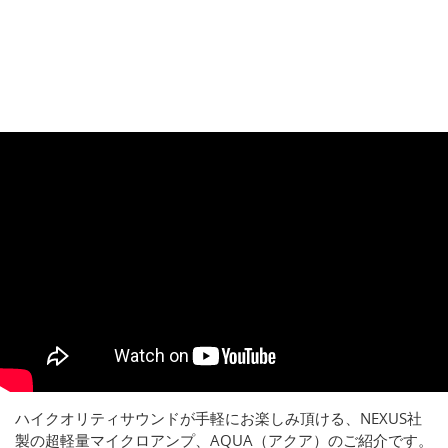
ハイクオリティサウンドが手軽にお楽しみ頂ける、NEXUS社
製の超軽量マイクロアンプ、AQUA（アクア）のご紹介です。