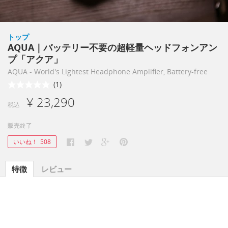
トップ
AQUA｜バッテリー不要の超軽量ヘッドフォンアン
プ「アクア」
AQUA - World's Lightest Headphone Amplifier, Battery-free
(1)
¥ 23,290
税込
販売終了
いいね！
508
特徴
レビュー