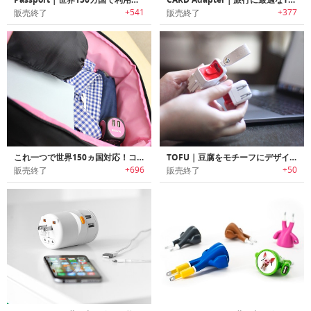
+541
+377
販売終了
販売終了
これ一つで世界150ヵ国対応！コンパクト変換アダプター「トラベルキューブ」
TOFU｜豆腐をモチーフにデザインされた旅行に便利なトラベルアダプター
+696
+50
販売終了
販売終了