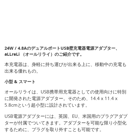
24W / 4.8AのデュアルポートUSB壁充電器電源アダプター、
aLLreLi （オールリライ）のご紹介です。
本充電器は、身軽に持ち運びが出来る上に、移動中の充電も
出来る優れもの。
小型 & スマート
オールリライは、USB携帯用充電器としての使用向けに特別
に開発された電源アダプター。そのため、14.4 x 11.4 x
5.8cmという超小型に設計されています。
USB電源アダプターには、英国、EU、米国用のプラグアダプ
ターが付属でついてきます。アダプターを可能な限り小型化
するために、プラグを取り外すことも可能です。