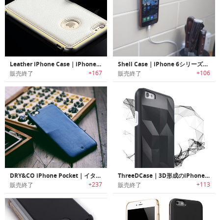
Leather iPhone Case｜iPhone 6シリーズ用プレミアムレザーケース
Shell Case｜iPhone 6シリーズ用マイクロ吸引シェルケース
+167
+106
販売終了
販売終了
DRY&CO iPhone Pocket｜イタリアサフィアーノレザー製iPhoneケース
ThreeDCase｜3D形成のiPhoneケース「スリーディーケース」
+237
+113
販売終了
販売終了