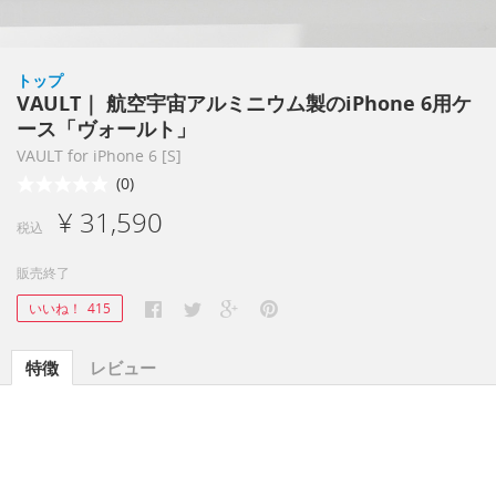
トップ
VAULT｜ 航空宇宙アルミニウム製のiPhone 6用ケ
ース「ヴォールト」
VAULT for iPhone 6 [S]
(0)
¥ 31,590
税込
販売終了
いいね！
415
特徴
レビュー