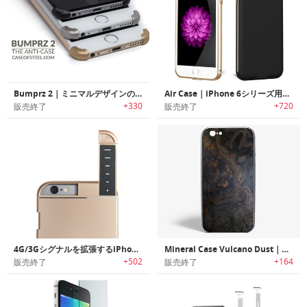
Bumprz 2｜ミニマルデザインのiPhoneバンパー「バンパーズ2」
Air Case｜iPhone 6シリーズ用スリムバッテリーケース「エアーケース」
+330
+720
販売終了
販売終了
4G/3Gシグナルを拡張するiPhone 6/6s・6+/6s+ケース「LINKASE PRO」
Mineral Case Vulcano Dust｜溶岩のようなスマホケース「ミネラルケース・ボルケーノダスト」
+502
+164
販売終了
販売終了