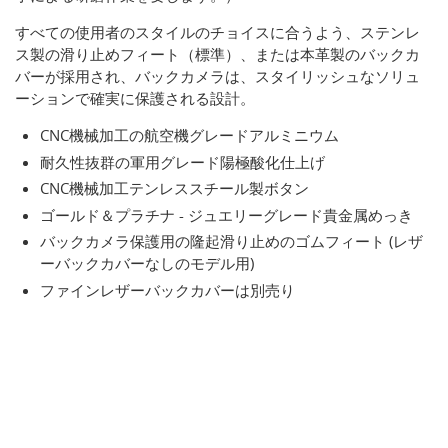
すべての使用者のスタイルのチョイスに合うよう、ステンレ
ス製の滑り止めフィート（標準）、または本革製のバックカ
バーが採用され、バックカメラは、スタイリッシュなソリュ
ーションで確実に保護される設計。
CNC機械加工の航空機グレードアルミニウム
耐久性抜群の軍用グレード陽極酸化仕上げ
CNC機械加工テンレススチール製ボタン
ゴールド＆プラチナ - ジュエリーグレード貴金属めっき
バックカメラ保護用の隆起滑り止めのゴムフィート (レザ
ーバックカバーなしのモデル用)
ファインレザーバックカバーは別売り