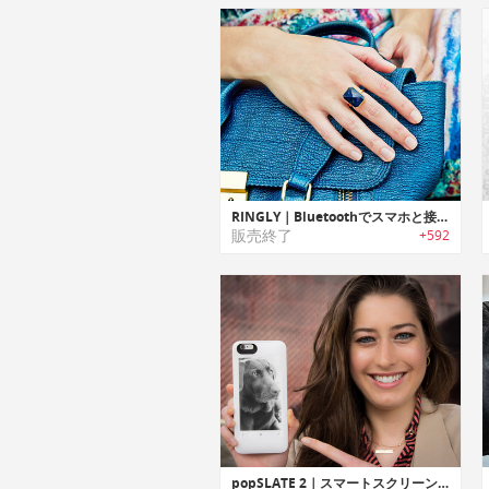
RINGLY｜Bluetoothでスマホと接続し、プッシュ通知する指輪
販売終了
+592
popSLATE 2｜スマートスクリーン搭載iPhoneケース「ポップスレート2」