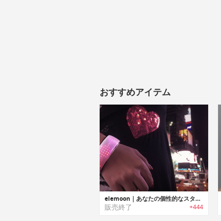
おすすめアイテム
elemoon｜あなたの個性的なスタイルを表現するスマートブレスレット
販売終了
+444