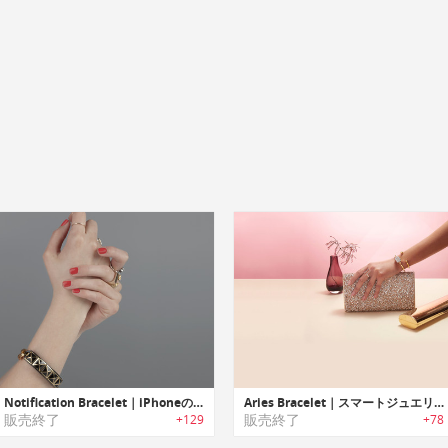
Notification Bracelet｜iPhoneの電話やメール着信を通知するブレスレット
Aries Bracelet｜スマートジュエリーブレスレット「エイリアスブレスレット」
販売終了
販売終了
+129
+78