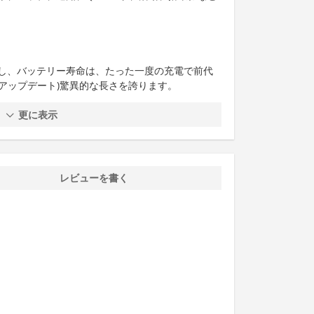
し、バッテリー寿命は、たった一度の充電で前代
回のアップデート)驚異的な長さを誇ります。
更に表示
レビューを書く