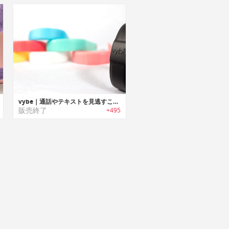
vybe｜通話やテキストを見逃すことはありません
販売終了
+495