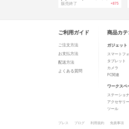
販売終了
+875
ご利用ガイド
商品カテ
ご注文方法
ガジェット
お支払方法
スマートフ
タブレット
配送方法
カメラ
よくある質問
PC関連
ワークスペ
ステーショ
アクセサリ
ツール
プレス
ブログ
利用規約
免責事項