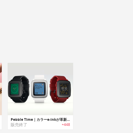
Pebble Time｜カラーe-inkが革新的！駆動時間一週間のスマートウォッチ「ペッブル・タイム」
販売終了
+448