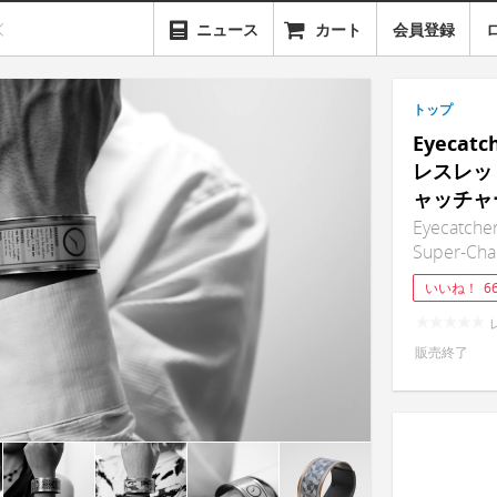
ニュース
カート
会員登録
トップ
Eyeca
レスレッ
ャッチャ
Eyecatcher
Super-Cha
いいね！
6
販売終了