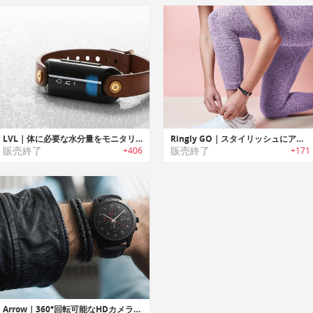
LVL｜体に必要な水分量をモニタリング可能なフィットネストラッカー「レベル」
Ringly GO｜スタイリッシュにアクティビティ追跡・スマホの通知を受信可能なジュエリーデザインスマートブレスレット「リングリーゴー」
販売終了
販売終了
+406
+171
Arrow｜360°回転可能なHDカメラ搭載スマートウォッチ「アロー」