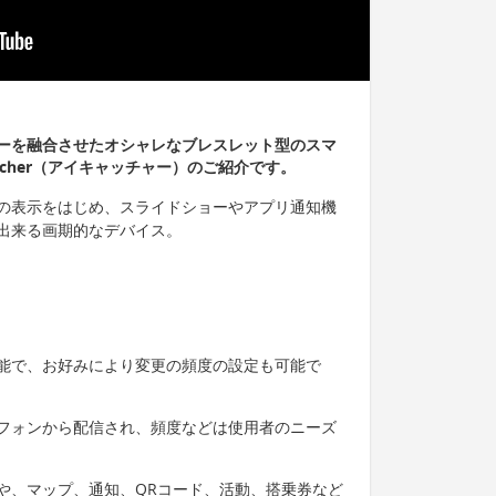
ーを融合させたオシャレなブレスレット型のスマ
tcher（アイキャッチャー）のご紹介です。
の表示をはじめ、スライドショーやアプリ通知機
出来る画期的なデバイス。
能で、お好みにより変更の頻度の設定も可能で
フォンから配信され、頻度などは使用者のニーズ
や、マップ、通知、QRコード、活動、搭乗券など