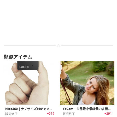
類似アイテム
Nico360｜ナノサイズ360°カメラ「ニコ360」
YoCam｜世界最小最軽量の多機能防水カメラ「ヨーカム」
+519
+291
販売終了
販売終了