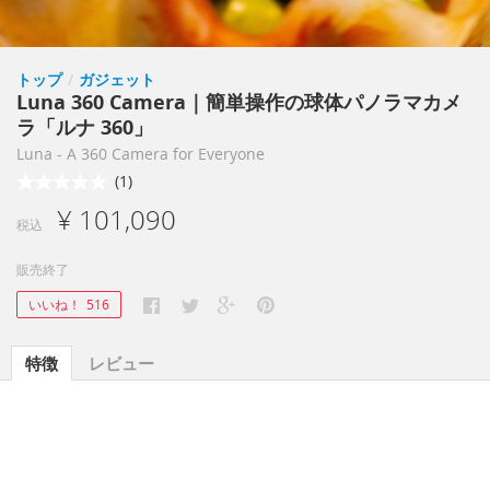
トップ
/
ガジェット
Luna 360 Camera｜簡単操作の球体パノラマカメ
ラ「ルナ 360」
Luna - A 360 Camera for Everyone
(1)
¥ 101,090
税込
販売終了
いいね！
516
特徴
レビュー