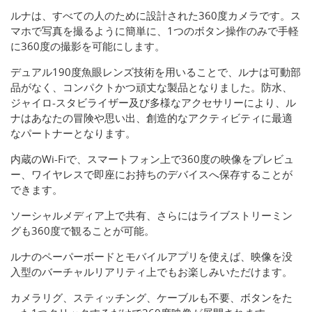
ルナは、すべての人のために設計された360度カメラです。ス
マホで写真を撮るように簡単に、1つのボタン操作のみで手軽
に360度の撮影を可能にします。
デュアル190度魚眼レンズ技術を用いることで、ルナは可動部
品がなく、コンパクトかつ頑丈な製品となりました。防水、
ジャイロ-スタビライザー及び多様なアクセサリーにより、ル
ナはあなたの冒険や思い出、創造的なアクティビティに最適
なパートナーとなります。
内蔵のWi-Fiで、スマートフォン上で360度の映像をプレビュ
ー、ワイヤレスで即座にお持ちのデバイスへ保存することが
できます。
ソーシャルメディア上で共有、さらにはライブストリーミン
グも360度で観ることが可能。
ルナのペーパーボードとモバイルアプリを使えば、映像を没
入型のバーチャルリアリティ上でもお楽しみいただけます。
カメラリグ、スティッチング、ケーブルも不要、ボタンをた