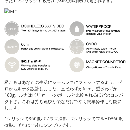
った1つクリックするだけで360度映像が展開されます。
私たちはあなたの生活にシームレスにフィットするよう、ゼ
ロからルナを設計しました。直径わずか6cm、重さわずか
180g、ルナはビリヤードのボールと比較されるほどのコンパ
クトさ。これは持ち運びが楽なだけでなく簡単操作も可能に
します。
1クリックで360度パノラマ撮影、2クリックでフルHD360度
撮影。それは非常にシンプルです。