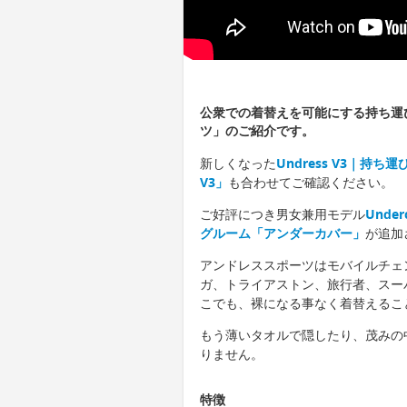
公衆での着替えを可能にする持ち運
ツ」のご紹介です。
新しくなった
Undress V3｜
V3」
も合わせてご確認ください。
ご好評につき男女兼用モデル
Und
グルーム「アンダーカバー」
が追加
アンドレススポーツはモバイルチェ
ガ、トライアストン、旅行者、スー
こでも、裸になる事なく着替えるこ
もう薄いタオルで隠したり、茂みの
りません。
特徴