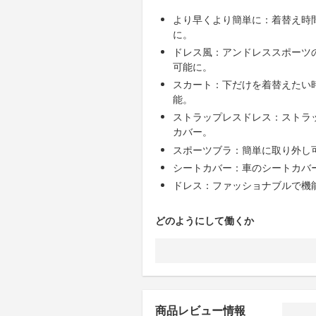
より早くより簡単に：着替え時
に。
ドレス風：アンドレススポーツ
可能に。
スカート：下だけを着替えたい
能。
ストラップレスドレス：ストラ
カバー。
スポーツブラ：簡単に取り外し
シートカバー：車のシートカバ
ドレス：ファッショナブルで機
どのようにして働くか
商品レビュー情報