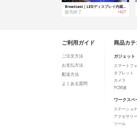
Broadcast｜LEDディスプレイ内蔵Tシャツ「ブロードキャスト」
販売終了
+427
ご利用ガイド
商品カテ
ご注文方法
ガジェット
お支払方法
スマートフ
タブレット
配送方法
カメラ
よくある質問
PC関連
ワークスペ
ステーショ
アクセサリ
ツール