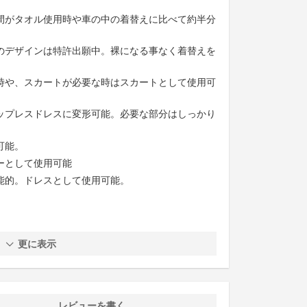
間がタオル使用時や車の中の着替えに比べて約半分
のデザインは特許出願中。裸になる事なく着替えを
時や、スカートが必要な時はスカートとして使用可
ップレスドレスに変形可能。必要な部分はしっかり
可能。
ーとして使用可能
能的。ドレスとして使用可能。
更に表示
レビューを書く