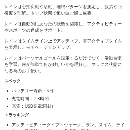
レインは心拍変動や活動、睡眠パターンを測定し、疲労や回
復度を理解。トップ状態で追い込む際に重要。
レインは自動的にあなたの状態を認識し、アクティビティー
やスポーツの達成をサポート。
レインはタイムライン上でアクティブ、非アクティブタイム
を表示し、モチベーションアップ。
レインはパーソナルゴールを設定するだけでなく、活動習慣
を学習。何が簡単で何が難しいかを理解し、マックス状態に
なる為のお手伝い。
スペック
バッテリー寿命：5日
充電時間：2-3時間
充電：USB充電(同封)
トラッキング
アクティビティータイプ：ウォーク、ラン、スイム、ライ