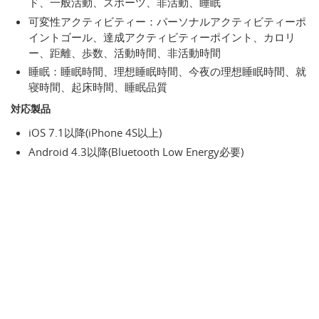
ド、一般活動、スポーツ、非活動、睡眠
可変性アクティビティー：パーソナルアクティビティーポ
イントゴール、達成アクティビティーポイント、カロリ
ー、距離、歩数、活動時間、非活動時間
睡眠：睡眠時間、理想睡眠時間、今夜の理想睡眠時間、就
寝時間、起床時間、睡眠品質
対応製品
iOS 7.1以降(iPhone 4S以上)
Android 4.3以降(Bluetooth Low Energy必要)