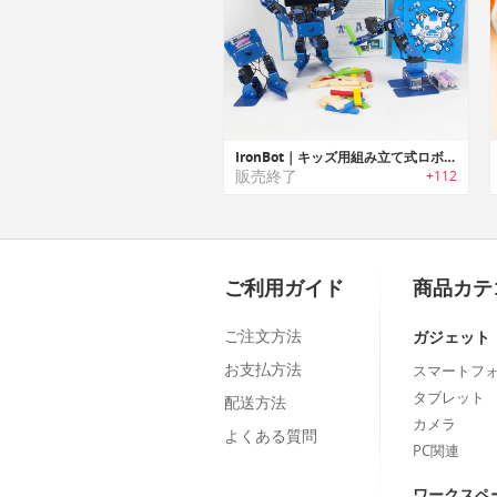
IronBot｜キッズ用組み立て式ロボット「アイロンボット」
販売終了
+112
ご利用ガイド
商品カテ
ご注文方法
ガジェット
お支払方法
スマートフ
タブレット
配送方法
カメラ
よくある質問
PC関連
ワークスペ