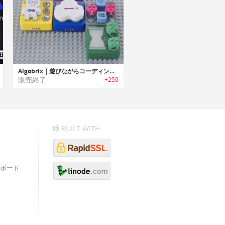
Algobrix｜遊びながらコーディングが学べるプログラムブロックトイ「アルゴブリックス」
販売終了
+259
BUILT WITH
ボード