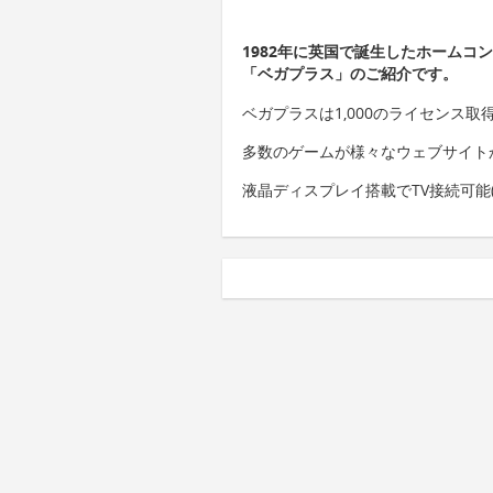
1982年に英国で誕生したホームコ
「ベガプラス」のご紹介です。
ベガプラスは1,000のライセンス取
多数のゲームが様々なウェブサイト
液晶ディスプレイ搭載でTV接続可能(PAL