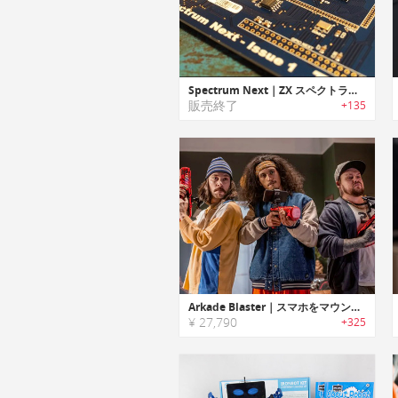
Spectrum Next｜ZX スペクトラム互換で新しいレベルのハードウェアを体験を可能にするゲームコンソール「スペクトラムネクスト」
販売終了
+135
Arkade Blaster｜スマホをマウントするシューティングゲーム用FPSモーションコントローラー「アーケードブラスター」
¥ 27,790
+325