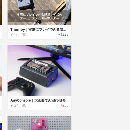
Thumby｜実際にプレイできる親指サイズのゲームシステムキーホルダー「サンビー」
¥ 10,290
+1225
AnyConsole｜大画面でAndroidモバイルゲームが楽しめるビデオゲームコンソール「エニーコンソール」
¥ 34,190
+255