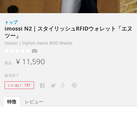
トップ
imossi N2｜スタイリッシュRFIDウォレット「エヌ
ツー」
imossi｜Stylish mens RFID Wallet
(0)
¥ 11,590
税込
販売終了
いいね！
187
特徴
レビュー