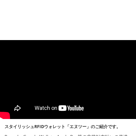
スタイリッシュRFIDウォレット「エヌツー」のご紹介です。