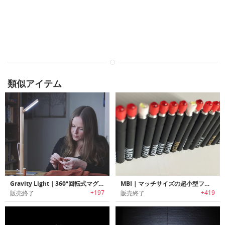
類似アイテム
Gravity Light｜360°回転式マグネットLEDランプ「グラビティーライト」
MBI｜マッチサイズの超小型フラッシュライト「エムビーアイ」
+197
+419
販売終了
販売終了