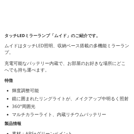
タッチLEDミラーランプ「ムイド」のご紹介です。
ムイドはタッチLED照明、収納ベース搭載の多機能ミラーラン
プ。
充電可能なバッテリー内蔵で、お部屋のお好きな場所にどこ
へでも持ち運べます。
特徴
輝度調整可能
鏡に囲まれたリングライトが、メイクアップ中明るく照射
360°周囲光
マルチカラーライト、内蔵リチウムバッテリー
製品情報
素材：ABS+グリーンペイント