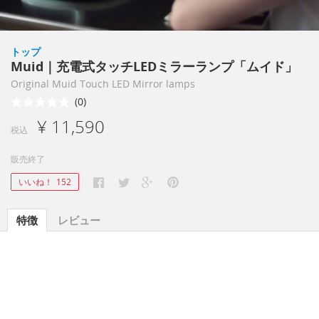
トップ
Muid｜充電式タッチLEDミラーランプ「ムイド」
Original Muid Touch LED Mirror lamps
(0)
¥ 11,590
税込
販売終了
いいね！
152
特徴
レビュー