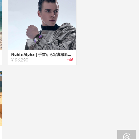
Nubia Alpha｜手首から写真撮影・支払い・通話が行えるリストフォン「ヌビアアルファ」
¥ 98,290
+46