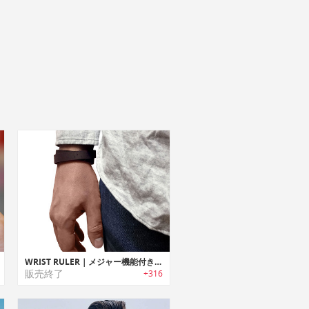
WRIST RULER｜メジャー機能付きブレスレット リストルーラー
販売終了
+316