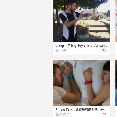
Cleep｜手首を上げてタップするだけで撮影可能なウェアラブルリストカメラ「クリープ」
販売終了
+327
Pillow Talk｜遠距離恋愛をサポートするウェアラブルリストバンド「ピロートーク」
販売終了
+280