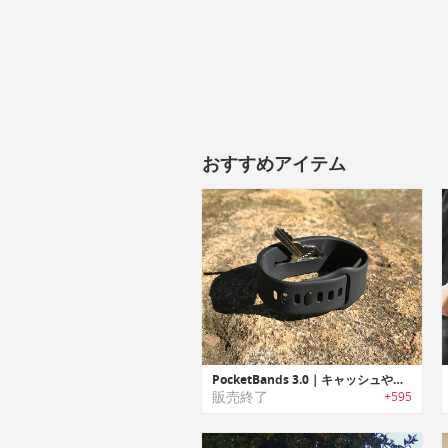
おすすめアイテム
PocketBands 3.0｜キャッシュやキーを入れられる隠しポケット付きのリストバンド「ポケットバンド3.0」
販売終了
+595