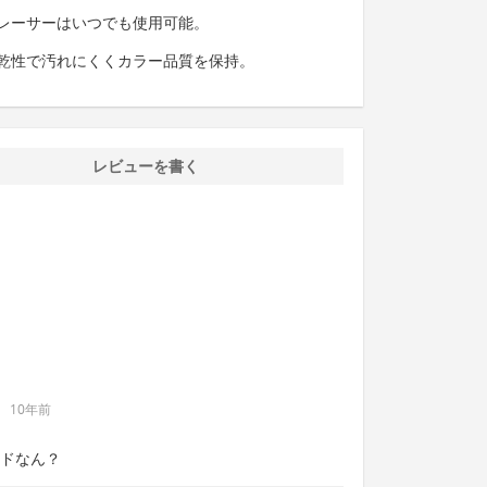
レーサーはいつでも使用可能。
乾性で汚れにくくカラー品質を保持。
レビューを書く
10年前
ドなん？