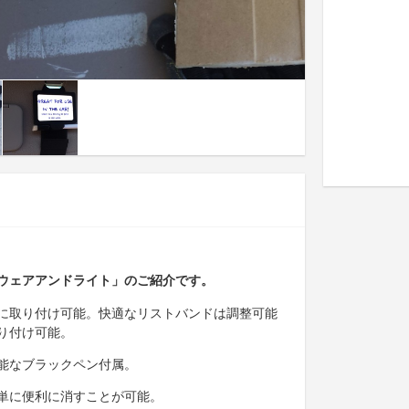
ウェアアンドライト」のご紹介です。
に取り付け可能。快適なリストバンドは調整可能
り付け可能。
能なブラックペン付属。
単に便利に消すことが可能。