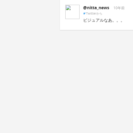
@nitta_news
10年前
Twitterから
ビジュアルなあ。。。