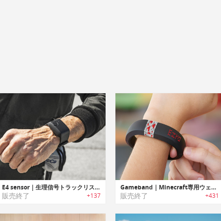
E4 sensor｜生理信号トラックリストバンド「イーフォーセンサー」
Gameband｜Minecraft専用ウェアラブル ゲームバンド
販売終了
販売終了
+137
+431