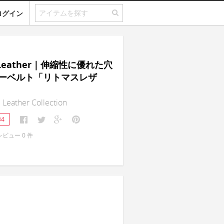
ログイン
s Leather｜伸縮性に優れた穴
ーベルト「リトマスレザ
Leather Collection
34
レビュー
0
件