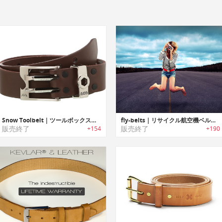
Snow Toolbelt｜ツールボックス付レザーベルト「スノーツールベルト」
fly-belts｜リサイクル航空機ベルト「フライベルト」
販売終了
販売終了
+154
+190