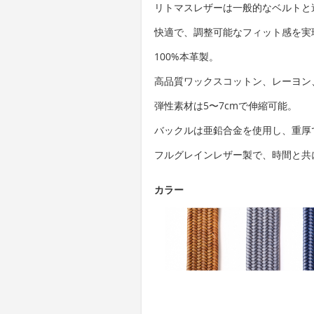
リトマスレザーは一般的なベルトと
快適で、調整可能なフィット感を実
100%本革製。
高品質ワックスコットン、レーヨン
弾性素材は5〜7cmで伸縮可能。
バックルは亜鉛合金を使用し、重厚
フルグレインレザー製で、時間と共
カラー