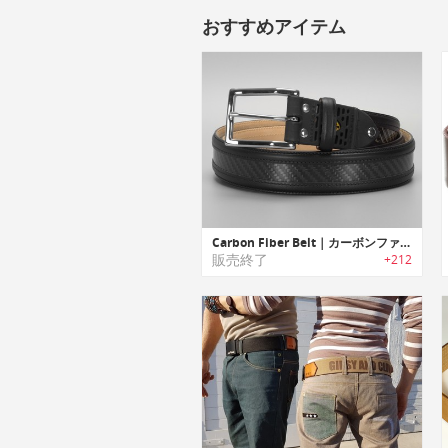
おすすめアイテム
Carbon Fiber Belt｜カーボンファイバーレザーベルト
販売終了
+212