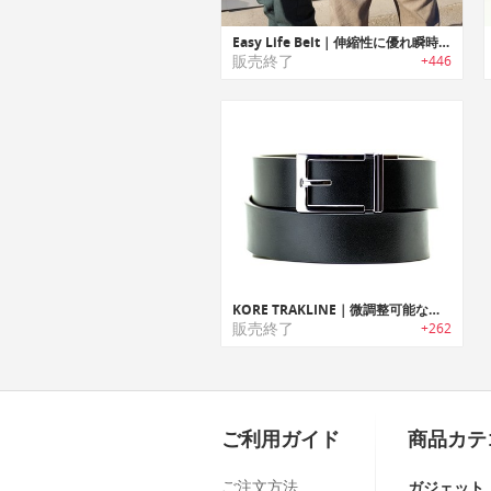
Easy Life Belt｜伸縮性に優れ瞬時装着可能なマグネットベルト「イージーライフベルト」
販売終了
+446
KORE TRAKLINE｜微調整可能なジャストフィットベルト「トラックライン」
販売終了
+262
ご利用ガイド
商品カテ
ご注文方法
ガジェット