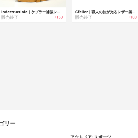
Indestructible｜ケブラー補強レザーベルト「インディストラクティブル」
Gfeller｜職人の技が光るレザー製ベルト（ジーフェラー）
販売終了
販売終了
+153
+103
ゴリー
アウトドア･スポーツ