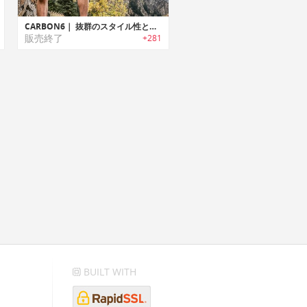
CARBON6｜ 抜群のスタイル性と究極の機能性を兼ね備えたベルト「カーボンシックス」
販売終了
+281
BUILT WITH