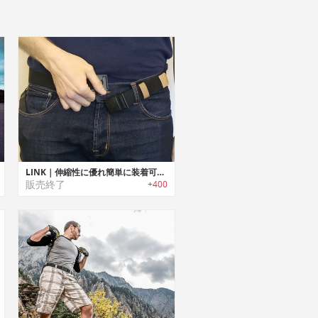
LINK｜伸縮性に優れ簡単に装着可能なマグネットベルト「リンク」
販売終了
+400