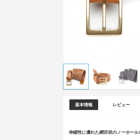
基本情報
レビュー
伸縮性に優れた網目状のノーホール