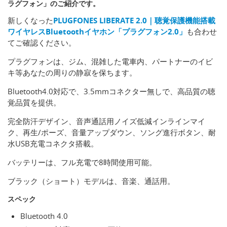
ラグフォン」のご紹介です。
新しくなった
PLUGFONES LIBERATE 2.0｜聴覚保護機能搭載
ワイヤレスBluetoothイヤホン「プラグフォン2.0」
も合わせ
てご確認ください。
プラグフォンは、ジム、混雑した電車内、パートナーのイビ
キ等あなたの周りの静寂を保ちます。
Bluetooth4.0対応で、3.5mmコネクター無しで、高品質の聴
覚品質を提供。
完全防汗デザイン、音声通話用ノイズ低減インラインマイ
ク、再生/ポーズ、音量アップダウン、ソング進行ボタン、耐
水USB充電コネクタ搭載。
バッテリーは、フル充電で8時間使用可能。
ブラック（ショート）モデルは、音楽、通話用。
スペック
Bluetooth 4.0