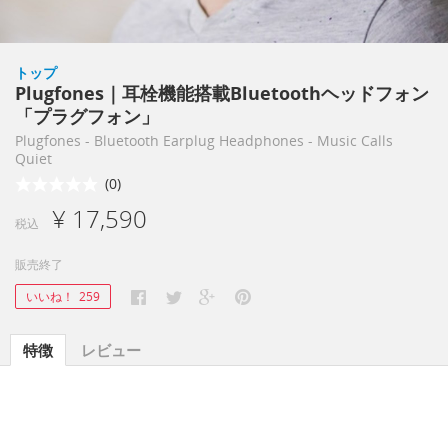
トップ
Plugfones｜耳栓機能搭載Bluetoothヘッドフォン
「プラグフォン」
Plugfones - Bluetooth Earplug Headphones - Music Calls
Quiet
(0)
¥ 17,590
税込
販売終了
いいね！
259
特徴
レビュー