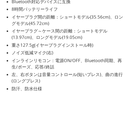
Bluetooth対応デバイスに互換
8時間バッテリーライフ
イヤープラグ間の距離：ショートモデル(35.56cm)、ロン
グモデル(45.72cm)
イヤープラグ～ケース間の距離：ショートモデル
(13.97cm)、ロングモデル(19.05cm)
重さ127.5g(イヤープラグインストール時)
ノイズ低減マイク(右)
インラインリモコン：電源ON/OFF、Bluetooth同期、再
生/ポーズ、応答/終話
左、右ボタンは音量コントロール(短いプレス)、曲の進行
(ロングプレス)
防汗、防水仕様