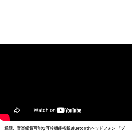
通話、音楽鑑賞可能な耳栓機能搭載Bluetoothヘッドフォン 「プ