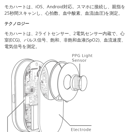
モカハートは、iOS、Android対応。スマホに接続し、親指を
25秒間スキャンし、心拍数、血中酸素、血流(血圧)を測定。
テクノロジー
モカハートは、2ライトセンサー、2電気センサー内蔵で、心
室(ECG)、パルス信号、飽和、非飽和血液(SpO2)、血流速度、
電気信号を測定。