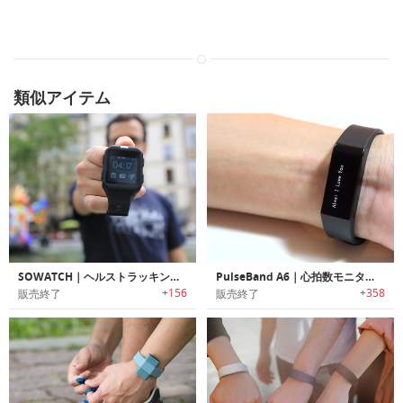
類似アイテム
SOWATCH｜ヘルストラッキング機能搭載スマートウォッチ「ソーウォッチ 」
PulseBand A6｜心拍数モニター搭載低価格多機能スマートバンド「パルスバンド」
+156
+358
販売終了
販売終了