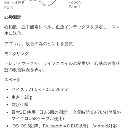
25秒測定
心拍数、血中酸素レベル、血流インデックスを測定し、スマ
ホに送信。
アプリは、改善の為のヒントを提供。
モニタリング
トレンドマークが、ライフスタイルの変更や、心臓の健康状
態の改善状況を表示。
スペック
サイズ：71.5 x 7.05 x 36mm
重さ：20g
防水仕様
最大3日使用(1日3-5回の測定)、充電時間 60-70分(付属の
マイクロUSBケーブル使用)
iOS(iOS 8以降、Bluetooth 4.0 BLE以降)、Android対応