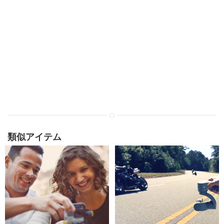
類似アイテム