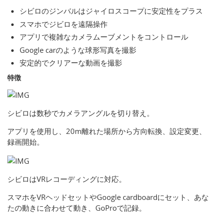
シビロのジンバルはジャイロスコープに安定性をプラス
スマホでジビロを遠隔操作
アプリで複雑なカメラムーブメントをコントロール
Google carのような球形写真を撮影
安定的でクリアーな動画を撮影
特徴
シビロは数秒でカメラアングルを切り替え。
アプリを使用し、20m離れた場所から方向転換、設定変更、
録画開始。
シビロはVRレコーディングに対応。
スマホをVRヘッドセットやGoogle cardboardにセット、あな
たの動きに合わせて動き、GoProで記録。