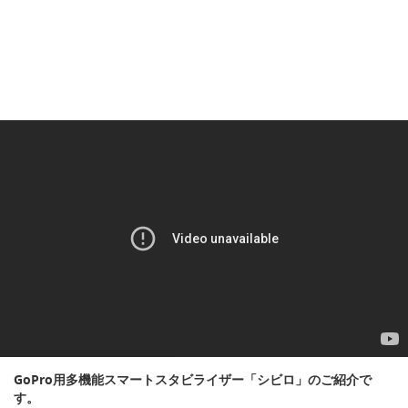
GoPro用多機能スマートスタビライザー「シビロ」のご紹介で
す。