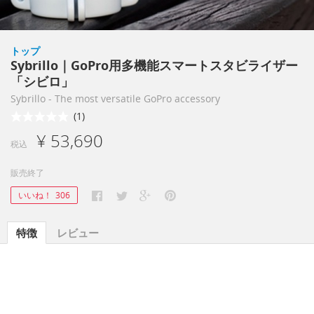
トップ
Sybrillo｜GoPro用多機能スマートスタビライザー
「シビロ」
Sybrillo - The most versatile GoPro accessory
(1)
¥ 53,690
税込
販売終了
いいね！
306
特徴
レビュー