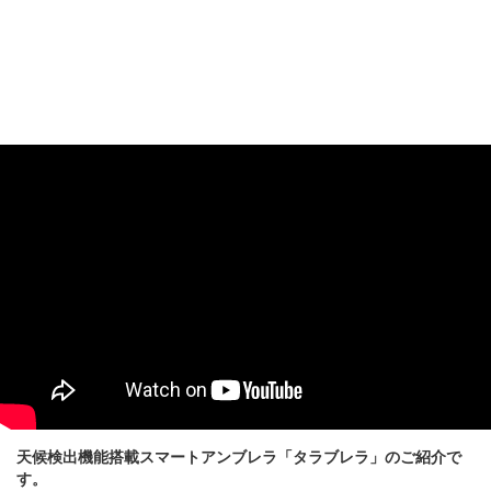
天候検出機能搭載スマートアンブレラ「タラブレラ」のご紹介で
す。