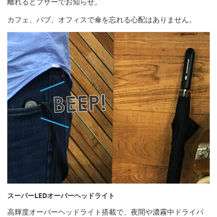
離れるとブザーでお知らせ。
カフェ、パブ、オフィスで傘を忘れる心配はありません。
スーパーLEDオーバーヘッドライト
高輝度オーバーヘッドライト搭載で、夜間や濃霧中ドライバ