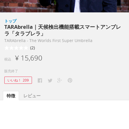
トップ
TARAbrella｜天候検出機能搭載スマートアンブレ
ラ「タラブレラ」
TARAbrella - The Worlds First Super Umbrella
(2)
¥ 15,690
税込
販売終了
いいね！
209
特徴
レビュー