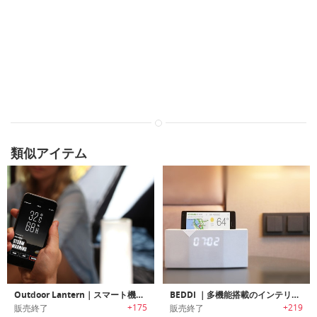
類似アイテム
Outdoor Lantern｜スマート機能搭載のアウトドア用ランタン
BEDDI ｜多機能搭載のインテリジェントな目覚まし時計「ベディ」
+175
+219
販売終了
販売終了