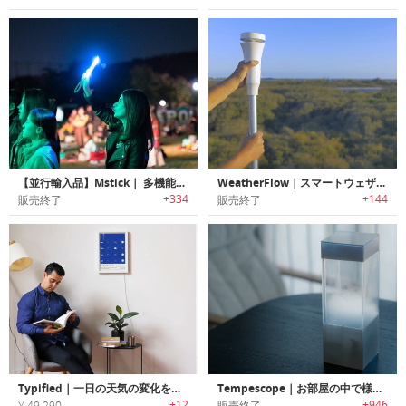
【並行輸入品】Mstick｜ 多機能スマートLEDスティックライト「Mスティック」
WeatherFlow｜スマートウェザーステーション「ウェザーフロー」
+334
+144
販売終了
販売終了
Typified｜一日の天気の変化をお知らせするスマートポスター「ティポファイド」
Tempescope｜お部屋の中で様々な気象現象が楽しめる箱形デバイス「テンペスコープ」
+12
+946
¥ 49,290
販売終了