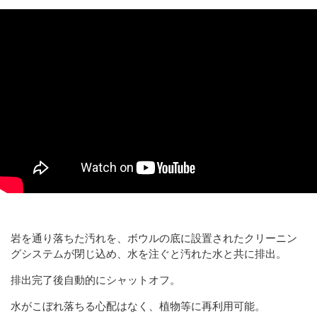
岩を通り落ちた汚れを、ボウルの底に設置されたクリーニン
グシステムが閉じ込め、水を注ぐと汚れた水と共に排出。
排出完了後自動的にシャットオフ。
水がこぼれ落ちる心配はなく、植物等に再利用可能。