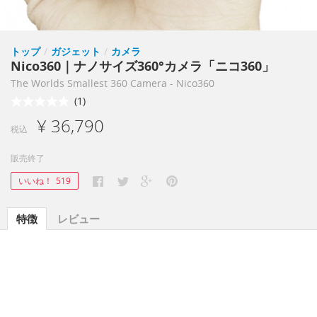
トップ
/
ガジェット
/
カメラ
Nico360｜ナノサイズ360°カメラ「ニコ360」
The Worlds Smallest 360 Camera - Nico360
(1)
¥ 36,790
税込
販売終了
いいね！
519
特徴
レビュー