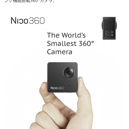
ング機能搭載360°カメラ。