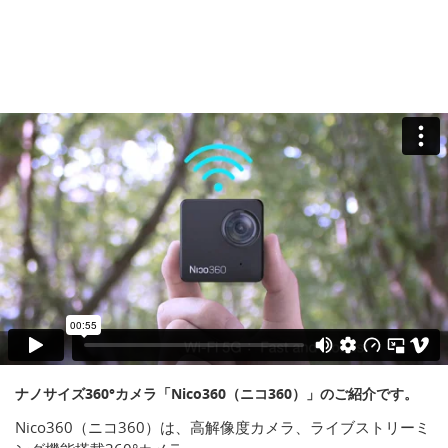
ナノサイズ360°カメラ「Nico360（ニコ360）」のご紹介です。
Nico360（ニコ360）は、高解像度カメラ、ライブストリーミ