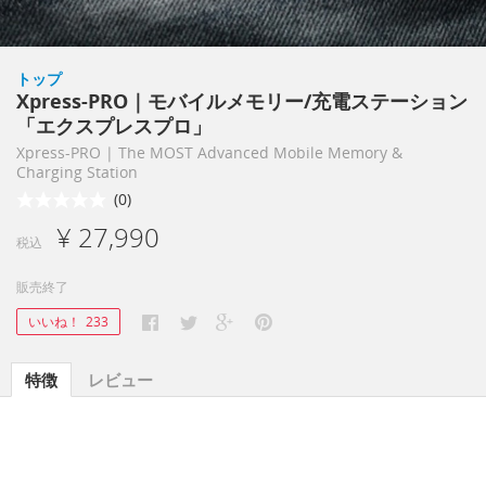
トップ
Xpress-PRO｜モバイルメモリー/充電ステーション
「エクスプレスプロ」
Xpress-PRO | The MOST Advanced Mobile Memory &
Charging Station
(0)
¥ 27,990
税込
販売終了
いいね！
233
特徴
レビュー