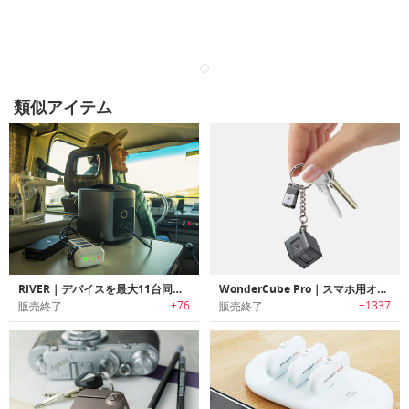
類似アイテム
RIVER｜デバイスを最大11台同時に充電可能なパワフルモバイルパワーステーション「リバー」
WonderCube Pro｜スマホ用オールインワンアクセサリーキューブ「ワンダーキューブプロ」
+76
+1337
販売終了
販売終了