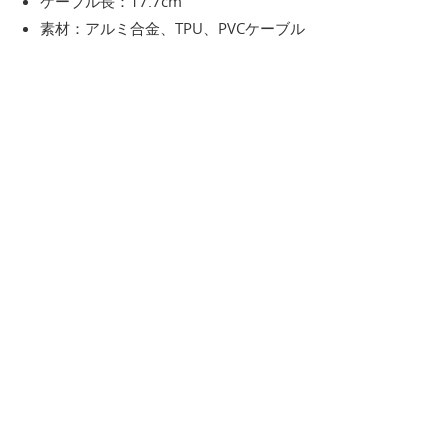
ケーブル長：17.7cm
素材：アルミ合金、TPU、PVCケーブル