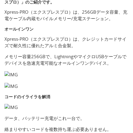
スプロ）」のご紹介です。
Xpress-PRO（エクスプレスプロ）は、256GBデータ容量、充
電ケーブル内蔵モバイルメモリー/充電ステーション。
オールインワン
Xpress-PRO（エクスプレスプロ）は、クレジットカードサイ
ズで耐久性に優れたアルミ合金製。
メモリー容量256GBで、LightningやマイクロUSBケーブルで
デバイスを急速充電可能なオールインワンデバイス。
コードのイライラを解消
データ、バッテリー充電がこれ一台で。
絡まりやすいコードを複数持ち運ぶ必要ありません。