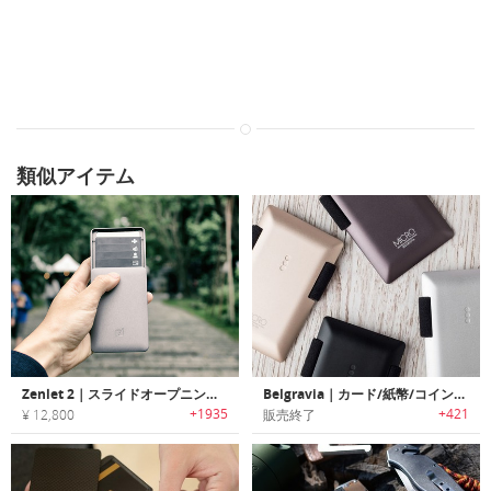
類似アイテム
Zenlet 2｜スライドオープニング機能搭載クイックアクセスアルミウォレット「ゼンレット2」
Belgravia｜カード/紙幣/コインを収納可能なRFIDブロッキング機能搭載アルミニウムボディウォレット「ベルグラビア」
+1935
+421
¥ 12,800
販売終了