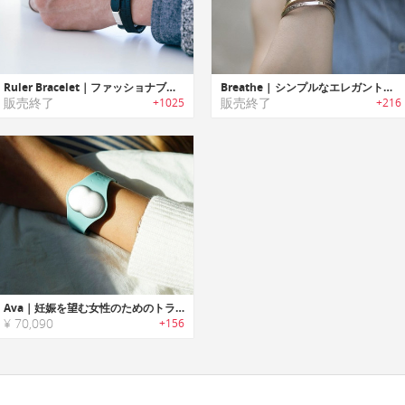
Ruler Bracelet｜ファッショナブルブレスレット型メジャー「ルーラーブレスレット」
Breathe | シンプルなエレガントさのミニマルデザインブレスレッド
販売終了
販売終了
+1025
+216
Ava｜妊娠を望む女性のためのトラッキングブレスレット「アバ」
¥ 70,090
+156