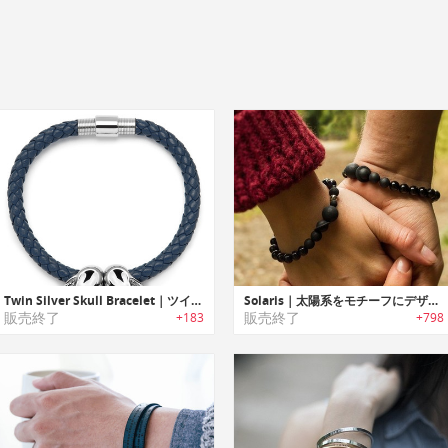
Twin Silver Skull Bracelet｜ツインシルバースカルブレスレット
Solaris｜太陽系をモチーフにデザインされたお気に入りの香水を7倍長く楽しめるブレスレット「ソラリス」
販売終了
販売終了
+183
+798