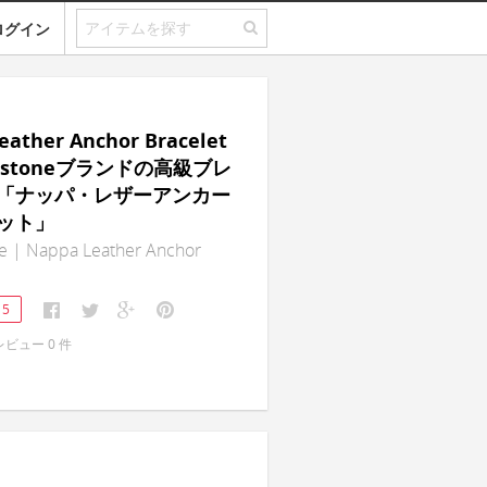
ログイン
eather Anchor Bracelet
yestoneブランドの高級ブレ
「ナッパ・レザーアンカー
ット」
ne | Nappa Leather Anchor
15
レビュー
0
件