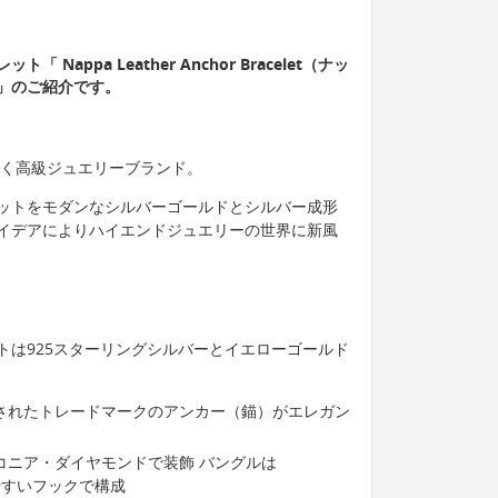
「 Nappa Leather Anchor Bracelet（ナッ
」のご紹介です。
く高級ジュエリーブランド。
ットをモダンなシルバーゴールドとシルバー成形
イデアによりハイエンドジュエリーの世界に新風
トは925スターリングシルバーとイエローゴールド
されたトレードマークのアンカー（錨）がエレガン
コニア・ダイヤモンドで装飾 バングルは
使いやすいフックで構成