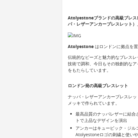
Atolyestoneブランドの高級ブレスレット
パ・レザーアンカーブレスレット）
Atolyestone
はロンドンに拠点を置
伝統的なビーズと魅力的なブレスレ
技術で調和、今日もその独創的なア
をもたらしています。
ロンドン発の高級ブレスレット
ナッパ・レザーアンカーブレスレッ
メッキで作られています。
最高品質のナッパレザーに結合
トで上品なデザインを演出
アンカーはキュービック・ジル
Atolyestoneロゴの刺繍と