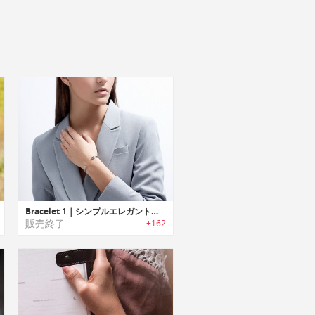
Bracelet 1｜シンプルエレガントブレスレット
販売終了
+162