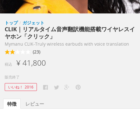
トップ
/
ガジェット
CLIK｜リアルタイム音声翻訳機能搭載ワイヤレスイ
ヤホン「クリック」
Mymanu CLIK-Truly wireless earbuds with voice translation
(23)
¥ 41,800
税込
販売終了
いいね！
2016
特徴
レビュー