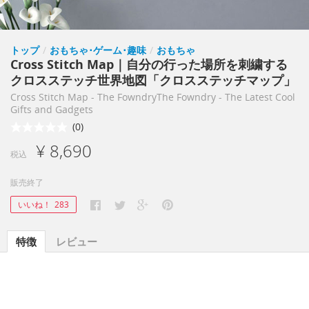
トップ
/
おもちゃ･ゲーム･趣味
/
おもちゃ
Cross Stitch Map｜自分の行った場所を刺繍する
クロスステッチ世界地図「クロスステッチマップ」
Cross Stitch Map - The FowndryThe Fowndry - The Latest Cool
Gifts and Gadgets
(0)
¥ 8,690
税込
販売終了
いいね！
283
特徴
レビュー