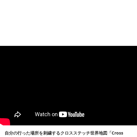
自分の行った場所を刺繍するクロスステッチ世界地図「Cross