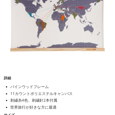
詳細
パインウッドフレーム
11カウントポリエステルキャンバス
刺繍糸4色、刺繍針2本付属
世界旅行が好きな方に最適
サイズ