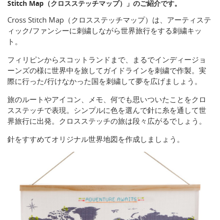
Stitch Map（クロスステッチマップ）」のご紹介です。
Cross Stitch Map（クロスステッチマップ）は、アーティステ
ィック/ファンシーに刺繍しながら世界旅行をする刺繍キッ
ト。
フィリピンからスコットランドまで、まるでインディージョ
ーンズの様に世界中を旅してガイドラインを刺繍で作製。実
際に行った/行けなかった国を刺繍して夢を広げましょう。
旅のルートやアイコン、メモ、何でも思いついたことをクロ
スステッチで表現。シンプルに色を選んで針に糸を通して世
界旅行に出発。クロスステッチの旅は段々広がるでしょう。
針をすすめてオリジナル世界地図を作成しましょう。