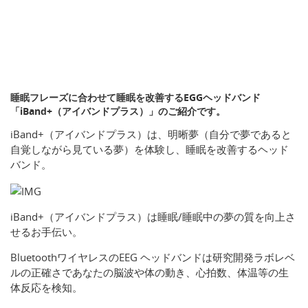
睡眠フレーズに合わせて睡眠を改善するEGGヘッドバンド
「iBand+（アイバンドプラス）」のご紹介です。
iBand+（アイバンドプラス）は、明晰夢（自分で夢であると
自覚しながら見ている夢）を体験し、睡眠を改善するヘッド
バンド。
iBand+（アイバンドプラス）は睡眠/睡眠中の夢の質を向上さ
せるお手伝い。
BluetoothワイヤレスのEEG ヘッドバンドは研究開発ラボレベ
ルの正確さであなたの脳波や体の動き、心拍数、体温等の生
体反応を検知。