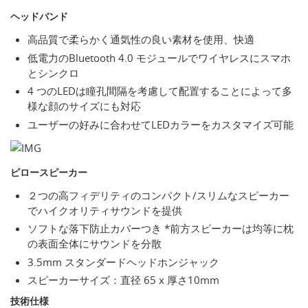
ヘッドバンド
高品質で柔らかく通気性の良い素材を使用、快適
低電力のBluetooth 4.0 モジュールでワイヤレスにスマホ
とシンクロ
4 つのLEDは瞳孔間隔を考慮して配置することによって多
様な顔のサイズにも対応
ユーザーの好みに合わせてLEDカラーをカスタマイズ可能
ピロースピーカー
２つの高フィデリティのコンパクト/スリムなスピーカー
でハイクオリティサウンドを提供
ソフトな落下防止カバーつき *前方スピーカーは均等に枕
の表面全体にサウンドを分散
3.5mm スタンダードヘッドホンジャック
スピーカーサイズ：直径 65 x 厚さ10mm
技術仕様