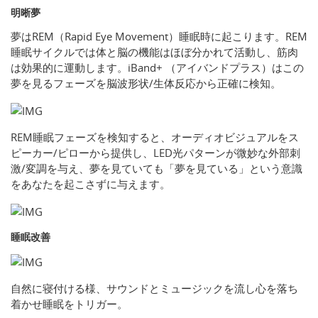
明晰夢
夢はREM（Rapid Eye Movement）睡眠時に起こります。REM
睡眠サイクルでは体と脳の機能はほぼ分かれて活動し、筋肉
は効果的に運動します。iBand+ （アイバンドプラス）はこの
夢を見るフェーズを脳波形状/生体反応から正確に検知。
REM睡眠フェーズを検知すると、オーディオビジュアルをス
ピーカー/ピローから提供し、LED光パターンが微妙な外部刺
激/変調を与え、夢を見ていても「夢を見ている」という意識
をあなたを起こさずに与えます。
睡眠改善
自然に寝付ける様、サウンドとミュージックを流し心を落ち
着かせ睡眠をトリガー。