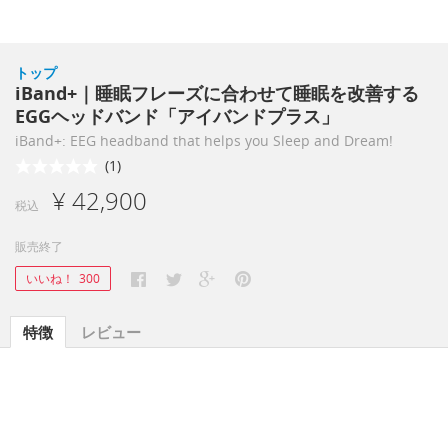
トップ
iBand+｜睡眠フレーズに合わせて睡眠を改善する
EGGヘッドバンド「アイバンドプラス」
iBand+: EEG headband that helps you Sleep and Dream!
(1)
¥ 42,900
税込
販売終了
いいね！
300
特徴
レビュー