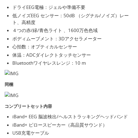
ドライEEG電極：ジェルや準備不要
低ノイズEEG センサー：50dB （シグナル/ノイズ）レー
ト、高精度
４つの赤/緑/青色ライト 、1600万色色域
ボディムーブメント：3Dアクセラメーター
心拍数：オプティカルセンサー
体温：ADCダイレクトタッチセンサー
Bluetoothワイヤレスレンジ：10 m
同梱
コンプリートセット内容
iBand+ EEG 脳波検出/ヘルストラッキングヘッドバンド
iBand+ ピロースピーカー（高品質サウンド）
USB充電ケーブル