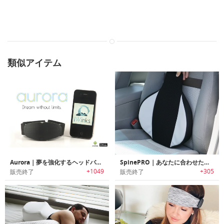
類似アイテム
Aurora｜夢を強化するヘッドバンド
SpinePRO｜あなたに合わせたカスタマイズ可能な姿勢や痛みを改善するクッション「スパインプロ」
+1049
+305
販売終了
販売終了