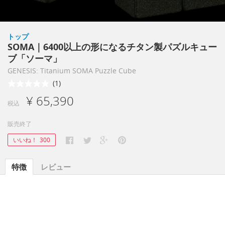
トップ
SOMA｜6400以上の形になるチタン製パズルキュー
ブ「ソーマ」
GENESIS: Titanium SOMA Puzzle Cube
(1)
¥ 65,390
税込
販売終了
いいね！
300
特徴
レビュー