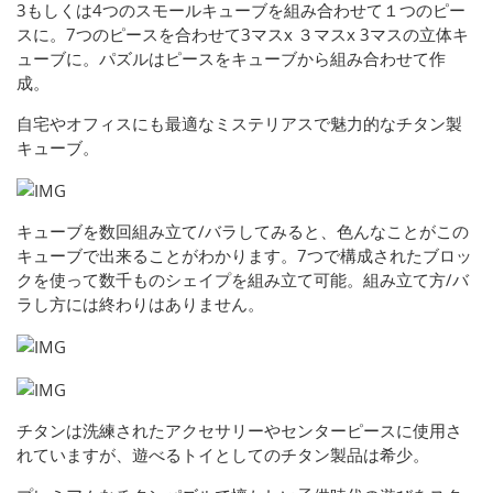
3もしくは4つのスモールキューブを組み合わせて１つのピー
スに。7つのピースを合わせて3マスx ３マスx 3マスの立体キ
ューブに。パズルはピースをキューブから組み合わせて作
成。
自宅やオフィスにも最適なミステリアスで魅力的なチタン製
キューブ。
キューブを数回組み立て/バラしてみると、色んなことがこの
キューブで出来ることがわかります。7つで構成されたブロッ
クを使って数千ものシェイプを組み立て可能。組み立て方/バ
ラし方には終わりはありません。
チタンは洗練されたアクセサリーやセンターピースに使用さ
れていますが、遊べるトイとしてのチタン製品は希少。