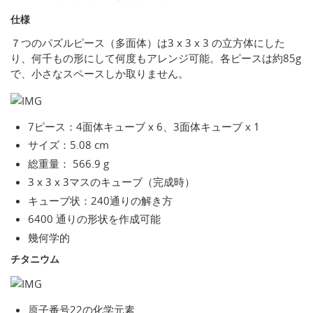
仕様
７つのパズルピース（多面体）は3 x 3 x 3 の立方体にした
り、何千もの形にして何度もアレンジ可能。各ピースは約85g
で、小さなスペースしか取りません。
7ピース：4面体キューブ x 6、3面体キューブ x 1
サイズ：5.08 cm
総重量： 566.9 g
3 x 3 x 3マスのキューブ（完成時）
キューブ状：240通りの解き方
6400 通りの形状を作成可能
幾何学的
チタニウム
原子番号22の化学元素