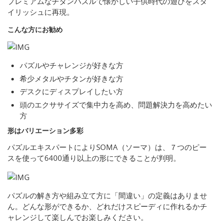
プレミアムなチタンパズルで懐かしい子供時代の遊びをスタ
イリッシュに再現。
こんな方にお勧め
パズルやチャレンジが好きな方
希少メタルやチタンが好きな方
デスクにディスプレイしたい方
頭のエクササイズで集中力を高め、問題解決力を高めたい
方
形はバリエーション多彩
パズルエキスパートによりSOMA（ソーマ）は、７つのピー
スを使って6400通り以上の形にできることが判明。
パズルの解き方や組み立て方に「間違い」の定義はありませ
ん。どんな形ができるか、どれだけスピーディに作れるかチ
ャレンジして楽しんでお楽しみください。