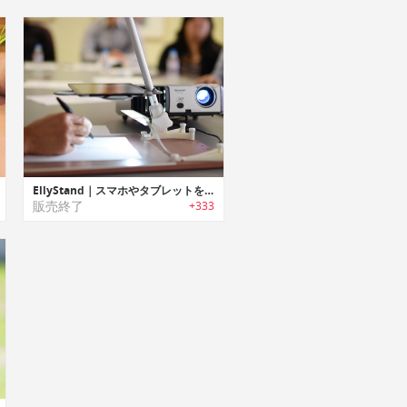
EllyStand｜スマホやタブレットをスキャナー/マイクロスコープに変身させるデバイススタンド「エリースタンド」
販売終了
+333