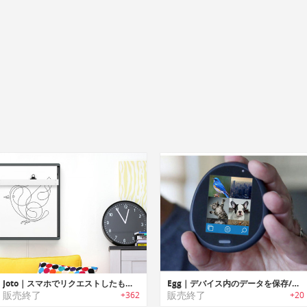
Joto｜スマホでリクエストしたものをペンで描画するスケッチディスプレイ「ジョト」
Egg｜デバイス内のデータを保存/共有/保護可能なパーソナルウェブデバイス「エッグ」
販売終了
販売終了
+362
+20