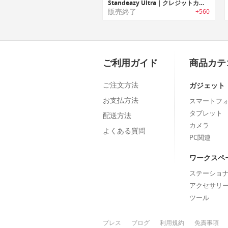
Standeazy Ultra｜クレジットカードサイズの超薄型スマホスタンド「スタンドイージー」
販売終了
+560
ご利用ガイド
商品カテ
ご注文方法
ガジェット
お支払方法
スマートフ
タブレット
配送方法
カメラ
よくある質問
PC関連
ワークスペ
ステーショ
アクセサリ
ツール
プレス
ブログ
利用規約
免責事項