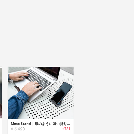
Meta Stand｜紙のように薄い折りたたみ式ノートPC・スマホ・タブレットスタンド「メタスタンド」
¥ 8,490
+781