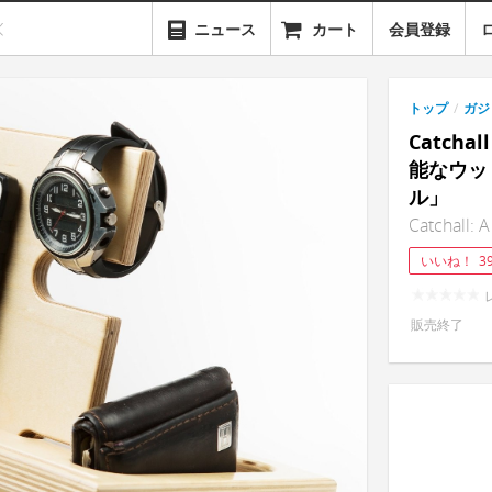
ニュース
カート
会員登録
トップ
/
ガジ
Catch
能なウッ
ル」
Catchall: 
いいね！
3
販売終了