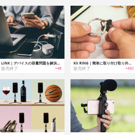
LINK｜デバイスの容量問題を解決するポケットサイズのポータブルストレージ「リンク」
Kii RING｜簡単に取り付け取り外し可能なキーリング「キイリング」
販売終了
販売終了
+48
+492