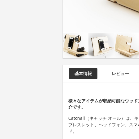
基本情報
レビュー
様々なアイテムが収納可能なウッドスタ
介です。
Catchall（キャッチ オール）
ブレスレット、ヘッドフォン、スマ
ド。