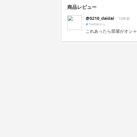
商品レビュー
@0210_daidai
10年前
Twitterから
これあったら部屋がオシャ