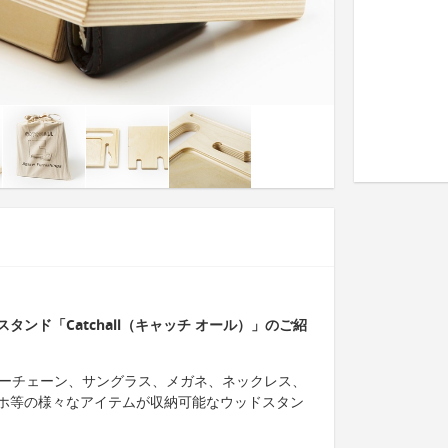
ンド「Catchall（キャッチ オール）」のご紹
は、キーチェーン、サングラス、メガネ、ネックレス、
ホ等の様々なアイテムが収納可能なウッドスタン