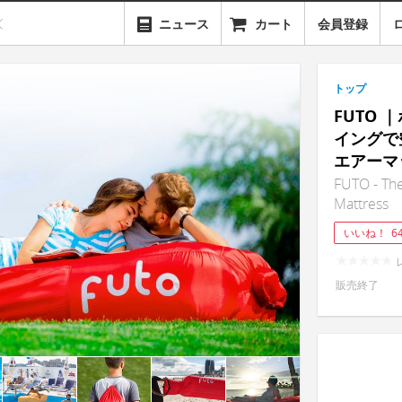
ニュース
カート
会員登録
トップ
FUTO
イングで
エアーマ
FUTO - The
Mattress
いいね！
6
販売終了