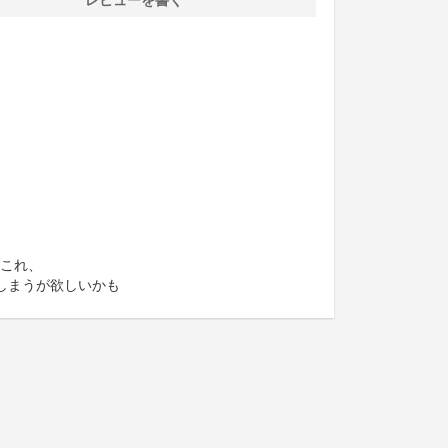
これ、
しまうが欲しいかも