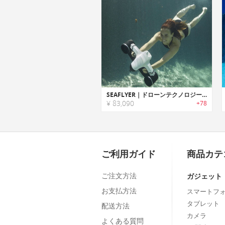
SEAFLYER｜ドローンテクノロジーを応用したポータブル水中スクーター「シーフライヤー」
¥ 83,090
+78
ご利用ガイド
商品カテ
ご注文方法
ガジェット
お支払方法
スマートフ
タブレット
配送方法
カメラ
よくある質問