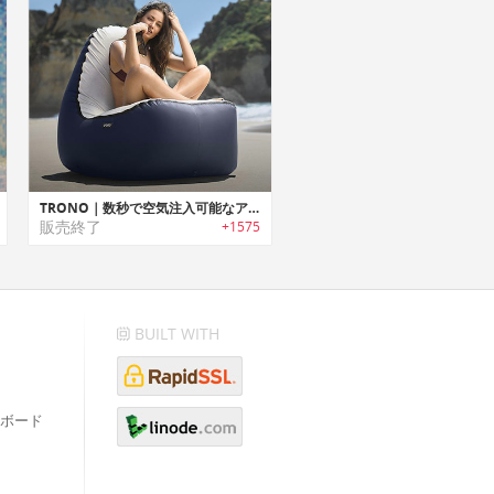
TRONO｜数秒で空気注入可能なアウトドアラウンジソファ「トローノ」
販売終了
+1575
BUILT WITH
ボード