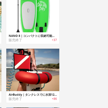
NANO 8｜コンパクトに収納可能でバランスに優れた空気注入式のポータブルSUPボード
販売終了
+37
AirBuddy｜タンクレスでに水深12mのダイビングが楽しめるダイビングギア「エアバディー」
販売終了
+86