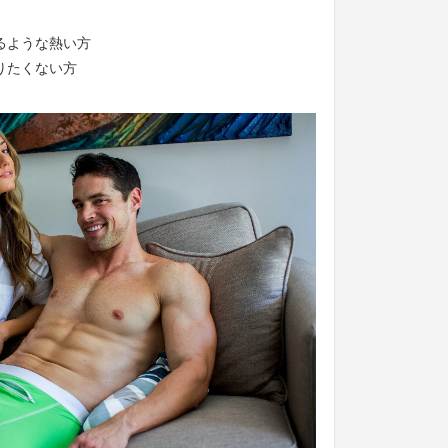
るような熱い方
りたくない方