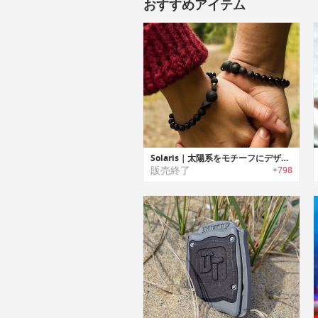
おすすめアイテム
Solaris｜太陽系をモチーフにデザインされたお気に入りの香水を7倍長く楽しめるブレスレット「ソラリス」
販売終了
+798