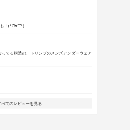
(*Ơ∀Ơ*)
dow になってる構造の、トリンプのメンズアンダーウェア
すべてのレビューを見る