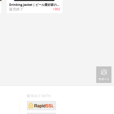
Drinking Jacket｜ビール愛好家の為のジャケット「ドリンキングジャケット」
販売終了
+302
サポート
BUILT WITH