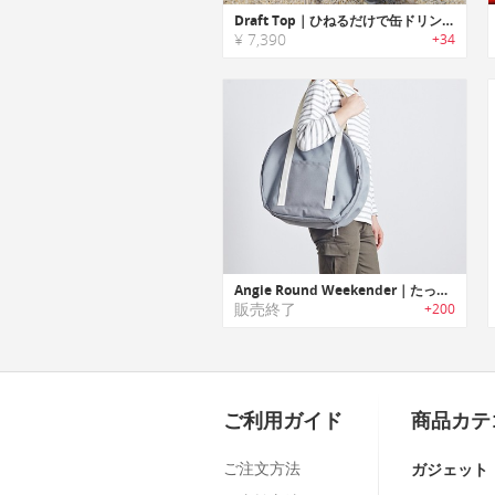
Draft Top｜ひねるだけで缶ドリンクをフルオープンにするバーツール「ドラフトトップ」
¥ 7,390
+34
Angie Round Weekender｜たっぷり収納のコンパクトラウンド型トラベルバッグ「アンジーラウンドウィークエンダー」
販売終了
+200
ご利用ガイド
商品カテ
ご注文方法
ガジェット