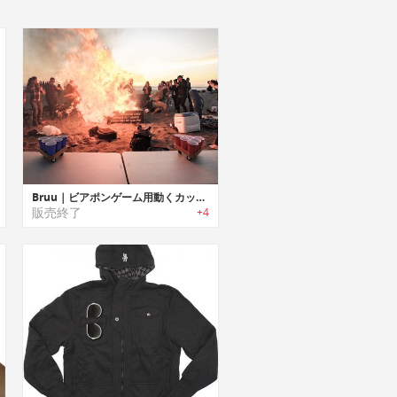
Bruu｜ビアポンゲーム用動くカップトレーロボット「ブルー」
販売終了
+4