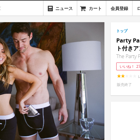
ニュース
カート
会員登録
トップ
Party
ト付きア
The Party 
いいね！
2
販売終了