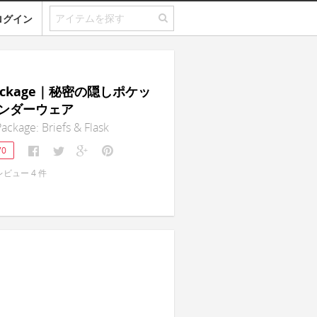
ログイン
 Package｜秘密の隠しポケッ
ンダーウェア
Package: Briefs & Flask
70
レビュー
4
件