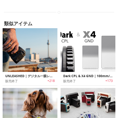
類似アイテム
UNLEASHED｜デジタル一眼レフカメラ用スマートリモートコントローラー「アンリーシュド」
Dark CPL & X4 GND｜100mm/150mmフォーマットで使用可能な偏光カメラフィルター
+218
+173
販売終了
販売終了