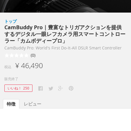
トップ
CamBuddy Pro｜豊富なトリガアクションを提供
するデジタル一眼レフカメラ用スマートコントロー
ラー「カムボディープロ」
CamBuddy Pro: World's First Do-It-All DSLR Smart Controller
(0)
¥ 46,490
税込
販売終了
いいね！
250
特徴
レビュー