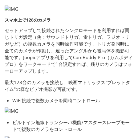
スマホ上で128のカメラ
セットアップして接続されたシンクロモードを利用すれば同
じトリガ設定（例：サウンドトリガ、雷トリガ、ラジオトリ
ガなど）の複数カメラを同時操作可能です。トリガ発同時に
全てのカメラが作動し、違ったアングルから被写体を撮影可
能です。Joopicアプリを利用してCamBuddy Pro（カムボディ
プロ）をワークモードで1台設定すれば、残りのカメラはフォ
ーローアップします。
最大128台のカメラを接続し、映画マトリックス"ブレットタ
イム"の様なビデオ撮影が可能です。
WiFi接続で複数カメラを同時コントロール
ビルトイン無線トランシーバ機能/マスタースレーブモー
ドで複数のカメラをコントロール