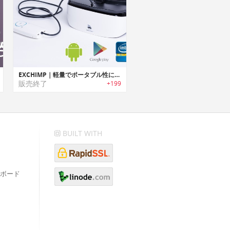
EXCHIMP｜軽量でポータブル性に優れたQHDディスプレイ搭載VRヘッドセット「エクスチンプ」
販売終了
+199
BUILT WITH
ボード