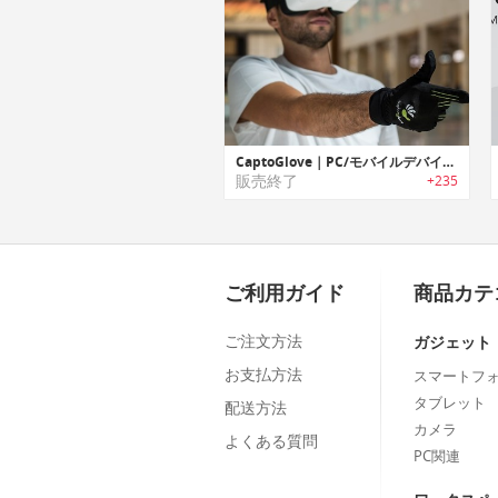
CaptoGlove｜PC/モバイルデバイス用ウェアラブルグローブコントローラー「キャプトグローブ」
販売終了
+235
ご利用ガイド
商品カテ
ご注文方法
ガジェット
お支払方法
スマートフ
タブレット
配送方法
カメラ
よくある質問
PC関連