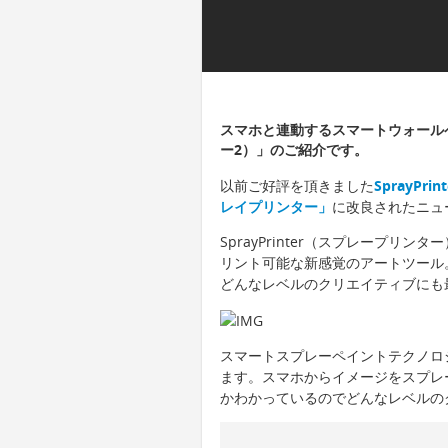
スマホと連動するスマートウォールペイン
ー2）」のご紹介です。
以前ご好評を頂きました
SprayP
レイプリンター」
に改良されたニュ
SprayPrinter（スプレープ
リント可能な新感覚のアートツール
どんなレベルのクリエイティブにも
スマートスプレーペイントテクノロ
ます。スマホからイメージをスプレ
かわかっているのでどんなレベルの