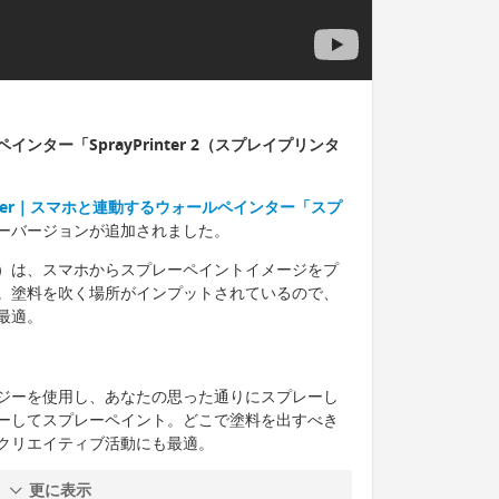
ター「SprayPrinter 2（スプレイプリンタ
rinter｜スマホと連動するウォールペインター「スプ
ーバージョンが追加されました。
リンター）は、スマホからスプレーペイントイメージをプ
。塗料を吹く場所がインプットされているので、
最適。
ジーを使用し、あなたの思った通りにスプレーし
ーしてスプレーペイント。どこで塗料を出すべき
クリエイティブ活動にも最適。
更に表示