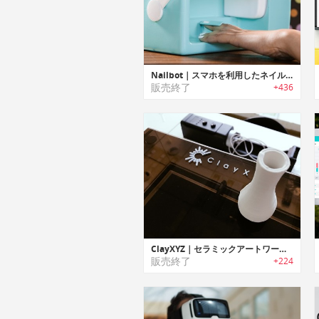
Nailbot｜スマホを利用したネイルアートプリンター「ネイルボット」
販売終了
+436
ClayXYZ｜セラミックアートワークを作成可能な3Dクレイプリンター「クレイXYZ」
販売終了
+224