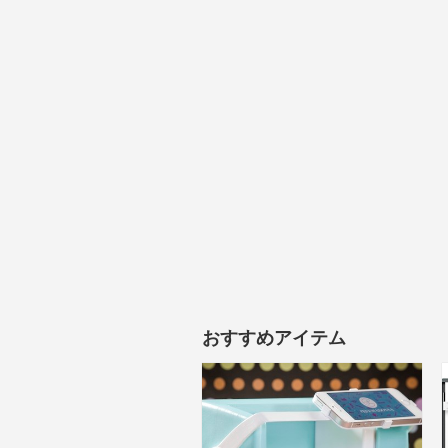
おすすめアイテム