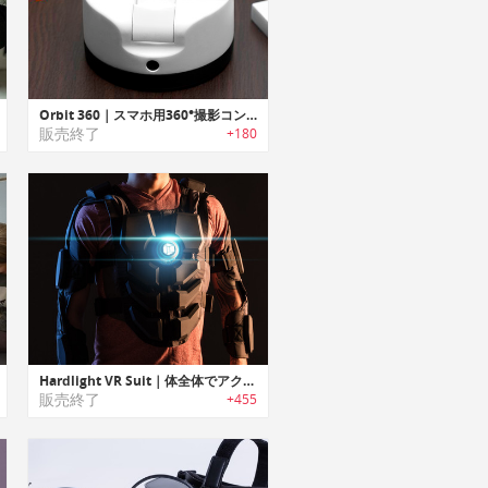
Orbit 360｜スマホ用360°撮影コントローラー「オービット360」
販売終了
+180
Hardlight VR Suit｜体全体でアクション/触感を体感可能なVRスーツ「ハードライトスーツ」
販売終了
+455