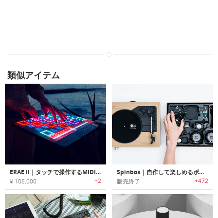
類似アイテム
ERAE II｜タッチで操作するMIDIコントローラー・ルーパー
Spinbox｜自作して楽しめるポータブルDIYターンテーブルキット「スピンボックス」
+2
+472
¥ 108,000
販売終了