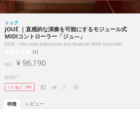
トップ
JOUÉ ｜直感的な演奏を可能にするモジュール式
MIDIコントローラー「ジュ―」
JOUÉ - The most Expressive and Modular MIDI controller
(1)
¥ 96,190
税込
販売終了
いいね！
193
特徴
レビュー