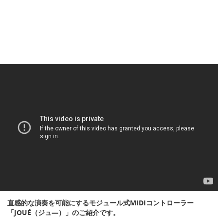
直感的な演奏を可能にするモジュール式MIDIコントローラー
「JOUÉ（ジュ―）」のご紹介です。