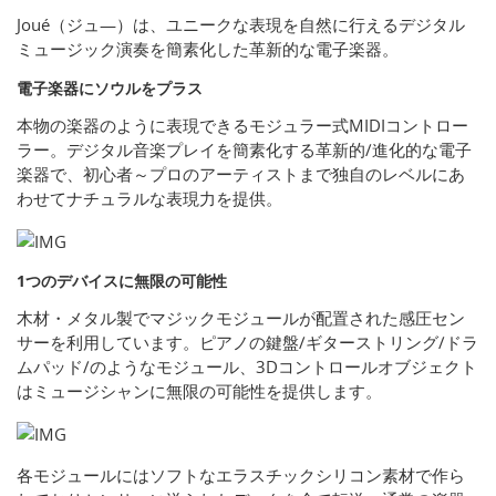
Joué（ジュ―）は、ユニークな表現を自然に行えるデジタル
ミュージック演奏を簡素化した革新的な電子楽器。
電子楽器にソウルをプラス
本物の楽器のように表現できるモジュラー式MIDIコントロー
ラー。デジタル音楽プレイを簡素化する革新的/進化的な電子
楽器で、初心者～プロのアーティストまで独自のレベルにあ
わせてナチュラルな表現力を提供。
1つのデバイスに無限の可能性
木材・メタル製でマジックモジュールが配置された感圧セン
サーを利用しています。ピアノの鍵盤/ギターストリング/ドラ
ムパッド/のようなモジュール、3Dコントロールオブジェクト
はミュージシャンに無限の可能性を提供します。
各モジュールにはソフトなエラスチックシリコン素材で作ら