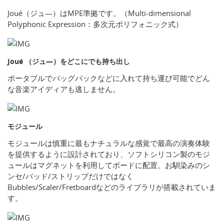
Joué（ジュ―）はMPE準拠です。（Multi-dimensional
Polyphonic Expression：多次元ポリフォニック式）
Joué （ジュ―）をどこにでも持ち出し
ポータブルでバッグパックなどに入れて持ち運び可能でどん
な音楽アイディアも逃しません。
モジュール
モジュールは慎重に最もナチュラルな感覚で最高の演奏体験
を提供するように設計されており、ソフトシリコン製のモジ
ュールはマグネットを利用してボードに配置。お馴染みのシ
ンセ/パッド/ストリップだけではなく
Bubbles/Scaler/Fretboardなどのライブラリが搭載されていま
す。