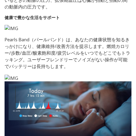
いるときの動脈の圧力、拡張期血圧は心臓が拍動と拍動の間
の動脈内の圧力です。
健康で豊かな生活をサポート
Pearls Band（パールバンド）は、あなたの健康状態を知るき
っかけになり、健康維持/改善方法を提示します。燃焼カロリ
ー/歩数/血圧/酸素飽和度/疲労レベルをいつでもどこでもトラ
ッキング。ユーザーフレンドリーでノイズがない操作が可能
でバッテリーは長持ちします。