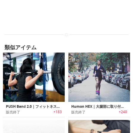
類似アイテム
PUSH Band 2.0｜フィットネスの強度を測定し、数値化するウェアラブルバンド「プッシュバンド2.0」
Humon HEX｜大腿部に取り付け酸素使用量を計測可能なトレーニングウェアラブル「ヘックス」
+183
+240
販売終了
販売終了