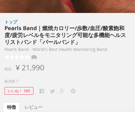
トップ
Pearls Band｜燃焼カロリー/歩数/血圧/酸素飽和
度/疲労レベルをモニタリング可能な多機能ヘルス
リストバンド「パールバンド」
Pearls Band - World's Best Health Monitoring Band
(0)
¥ 21,990
税込
販売終了
いいね！
560
特徴
レビュー