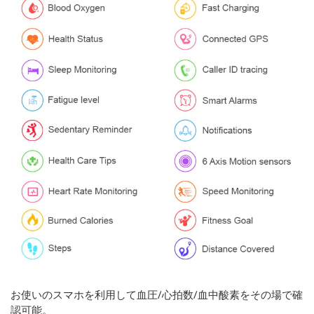
お使いのスマホを利用して血圧/心拍数/血中酸素をその場で確
認可能。