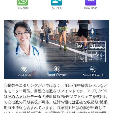
心拍数モニタリングだけではなく、血圧/血中酸素レベルなど
もモニター可能。目標心拍数をリマインドでき、アプリ/APK
は埋め込まれたデータの統計情報/管理ソフトウェアを使用し
て心拍数の同期実現が可能。統計情報には正確な収縮期/拡張
期血圧情報も含まれています。収縮期血圧は心臓が圧迫して