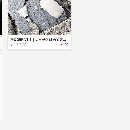
MODERNTIE｜カッチとはめて装着するモジュラー式ネクタイシステム「モダンタイ」
¥ 13,790
+450