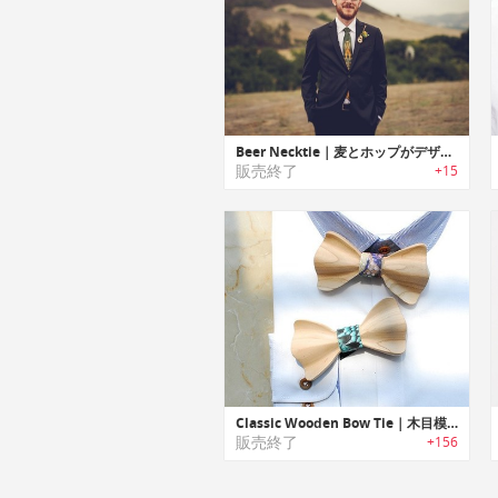
Beer Necktie｜麦とホップがデザインされたシルクタイ
販売終了
+15
Classic Wooden Bow Tie｜木目模様が上品なクラシックスタイルのウッド製ボウタイ
販売終了
+156