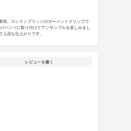
表現。ロンドンブリッジのガーメントクリップで
ツ/パンツに取り付けてアンサンブルを楽しみまし
で上品な仕上がりです。
レビューを書く