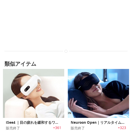
類似アイテム
iSee4 ｜目の疲れを緩和するワイヤレスデジタルアイマッサージャー「アイシーフォー」
Neuroon Open｜リアルタイムの高度な睡眠測定/スマートホームインテグレーション/瞑想/明快な夢を実現するスマートデバイス「ニューロンオープン」
+361
+323
販売終了
販売終了