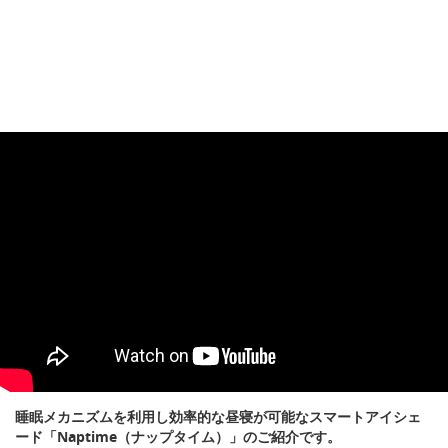
睡眠メカニズムを利用し効率的な昼寝が可能なスマートアイシェ
ード「Naptime（ナップタイム）」のご紹介です。