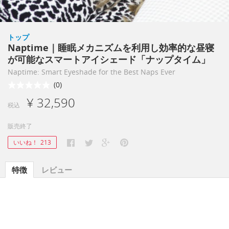
トップ
Naptime｜睡眠メカニズムを利用し効率的な昼寝
が可能なスマートアイシェード「ナップタイム」
Naptime: Smart Eyeshade for the Best Naps Ever
(0)
¥ 32,590
税込
販売終了
いいね！
213
特徴
レビュー