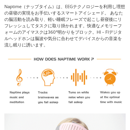
Naptime（ナップタイム）は、EEGテクノロジーを利用し理想
の昼寝の実現をお手伝いするスマートアイシェード。 あなた
の脳活動を読み取り、軽い睡眠フレーズで起こし昼寝後にリ
フレッシュしてタスクに取り掛かれます。快適なメモリーフ
ォームのアイマスクは360°明かりをブロック。HI－FIデジタ
ルヘッドホンは脳波や気分に合わせてデバイスからの音楽を
流し眠りに誘います。