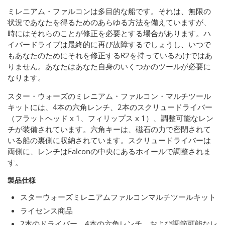
ミレニアム・ファルコンは多目的な船です。それは、無限の
状況であなたを得るためのあらゆる方法を備えていますが、
時にはそれらのことが修正を必要とする場合があります。ハ
イパードライブは最終的に再び故障するでしょうし、いつで
もあなたのためにそれを修正するR2を持っているわけではあ
りません。あなたはあなた自身のいくつかのツールが必要に
なります。
スター・ウォーズのミレニアム・ファルコン・マルチツール
キットには、4本の六角レンチ、2本のスクリュードライバー
（フラットヘッド x 1、フィリップス x 1）、調整可能なレン
チが装備されています。六角キーは、磁石の力で密閉されて
いる船の裏側に収納されています。スクリュードライバーは
両側に、レンチはFalconの中央にあるホイールで調整されま
す。
製品仕様
スターウォーズミレニアムファルコンマルチツールキット
ライセンス商品
2本のドライバー、4本の六角レンチ、および調節可能なレ