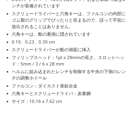
ンチが装備されています
スクリュードライバーと六角キーは、ファルコンの内部に
ゴム製のグリップでぴったりと収まるので、誤って宇宙に
放出されることはありません。
六角キーは、船の裏側に隠されています
0.19、0.23、0.39 cm
スクリュードライバーが船の側面に挿入
フィリップスヘッド：1pt x 28mmの長さ。スロットヘッ
ド：5mm / 3 / 6 x 28 mm
ヘルムに組み込まれたレンチを制御する中央の下側のレン
チの調整ホイール
ファルコン：ダイカスト亜鉛合金
六角キーとスクリュードライバ：炭素鋼
サイズ：10.16 x 7.62 cm