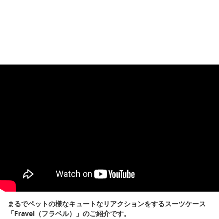
まるでペットの様なキュートなリアクションをするスーツケース
「Fravel（フラベル）」のご紹介です。